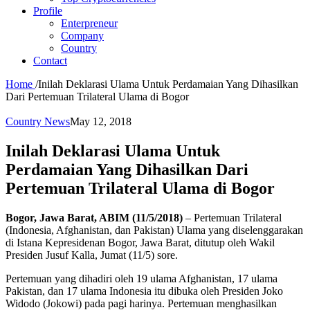
Profile
Enterpreneur
Company
Country
Contact
Home
/
Inilah Deklarasi Ulama Untuk Perdamaian Yang Dihasilkan
Dari Pertemuan Trilateral Ulama di Bogor
Country News
May 12, 2018
Inilah Deklarasi Ulama Untuk
Perdamaian Yang Dihasilkan Dari
Pertemuan Trilateral Ulama di Bogor
Bogor, Jawa Barat, ABIM (11/5/2018)
– Pertemuan Trilateral
(Indonesia, Afghanistan, dan Pakistan) Ulama yang diselenggarakan
di Istana Kepresidenan Bogor, Jawa Barat, ditutup oleh Wakil
Presiden Jusuf Kalla, Jumat (11/5) sore.
Pertemuan yang dihadiri oleh 19 ulama Afghanistan, 17 ulama
Pakistan, dan 17 ulama Indonesia itu dibuka oleh Presiden Joko
Widodo (Jokowi) pada pagi harinya. Pertemuan menghasilkan