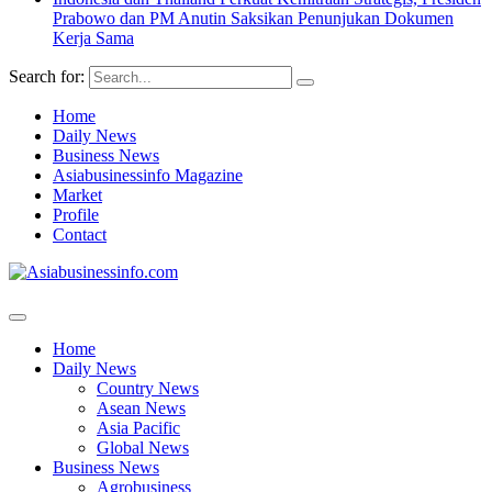
Prabowo dan PM Anutin Saksikan Penunjukan Dokumen
Kerja Sama
Search for:
Home
Daily News
Business News
Asiabusinessinfo Magazine
Market
Profile
Contact
Home
Daily News
Country News
Asean News
Asia Pacific
Global News
Business News
Agrobusiness