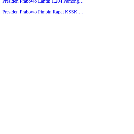
Presiden Prabowo Lantik 1.204 Pamong…
Presiden Prabowo Pimpin Rapat KSSK,…