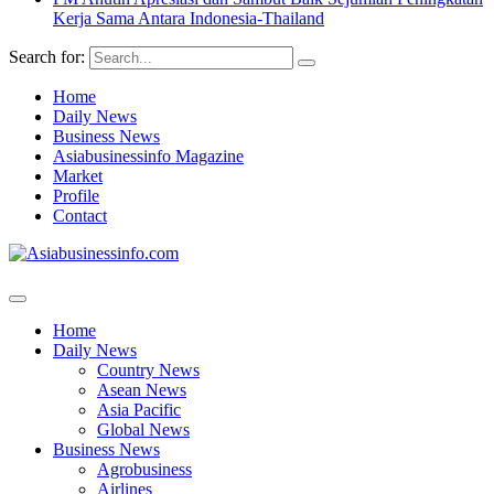
Kerja Sama Antara Indonesia-Thailand
Search for:
Home
Daily News
Business News
Asiabusinessinfo Magazine
Market
Profile
Contact
Home
Daily News
Country News
Asean News
Asia Pacific
Global News
Business News
Agrobusiness
Airlines