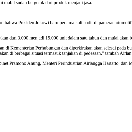
ni mobil sudah bergerak dari produk menjadi jasa.
an bahwa Presiden Jokowi baru pertama kali hadir di pameran otomotif 
tkan dari 3.000 menjadi 15.000 unit dalam satu tahun dan mulai akan be
san di Kementerian Perhubungan dan diperkirakan akan selesai pada bu
kan di berbagai situasi termasuk tanjakan di pedesaan,” tambah Airla
Kabinet Pramono Anung, Menteri Perindustrian Airlangga Hartarto, dan