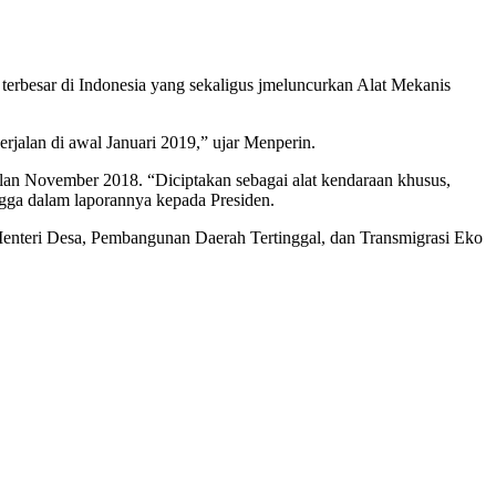
terbesar di Indonesia yang sekaligus jmeluncurkan Alat Mekanis
rjalan di awal Januari 2019,” ujar Menperin.
lan November 2018. “Diciptakan sebagai alat kendaraan khusus,
ngga dalam laporannya kepada Presiden.
 Menteri Desa, Pembangunan Daerah Tertinggal, dan Transmigrasi Eko