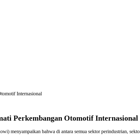
tomotif Internasional
mati Perkembangan Otomotif Internasional
wi) menyampaikan bahwa di antara semua sektor perindustrian, sektor