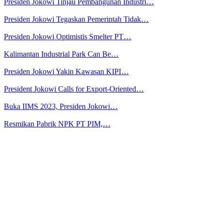
Presiden Jokowi Tinjau Pembangunan Industri…
Presiden Jokowi Tegaskan Pemerintah Tidak…
Presiden Jokowi Optimistis Smelter PT…
Kalimantan Industrial Park Can Be…
Presiden Jokowi Yakin Kawasan KIPI…
President Jokowi Calls for Export-Oriented…
Buka IIMS 2023, Presiden Jokowi…
Resmikan Pabrik NPK PT PIM,…