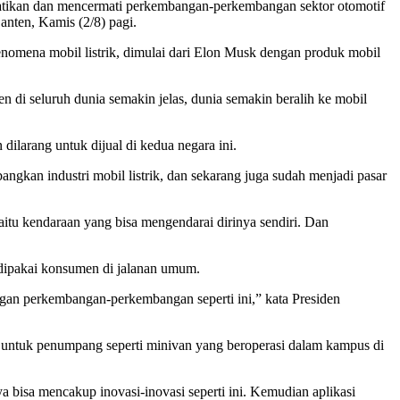
hatikan dan mencermati perkembangan-perkembangan sektor otomotif
nten, Kamis (2/8) pagi.
enomena mobil listrik, dimulai dari Elon Musk dengan produk mobil
n di seluruh dunia semakin jelas, dunia semakin beralih ke mobil
larang untuk dijual di kedua negara ini.
n industri mobil listrik, dan sekarang juga sudah menjadi pasar
aitu kendaraan yang bisa mengendarai dirinya sendiri. Dan
 dipakai konsumen di jalanan umum.
engan perkembangan-perkembangan seperti ini,” kata Presiden
untuk penumpang seperti minivan yang beroperasi dalam kampus di
a bisa mencakup inovasi-inovasi seperti ini. Kemudian aplikasi