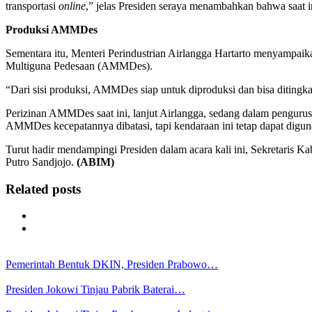
transportasi
online
,” jelas Presiden seraya menambahkan bahwa saat i
Produksi AMMDes
Sementara itu, Menteri Perindustrian Airlangga Hartarto menyampaik
Multiguna Pedesaan (AMMDes).
“Dari sisi produksi, AMMDes siap untuk diproduksi dan bisa ditingka
Perizinan AMMDes saat ini, lanjut Airlangga, sedang dalam penguru
AMMDes kecepatannya dibatasi, tapi kendaraan ini tetap dapat diguna
Turut hadir mendampingi Presiden dalam acara kali ini, Sekretaris 
Putro Sandjojo.
(ABIM)
Related posts
Pemerintah Bentuk DKIN, Presiden Prabowo…
Presiden Jokowi Tinjau Pabrik Baterai…