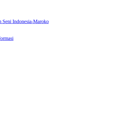
m Seni Indonesia-Maroko
formasi