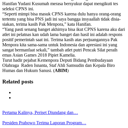
Hanifan Yudani Kusumah merasa bersyukur dapat mengikuti tes
seleksi CPNS ini.
“Seperti mimpi bisa masuk CPNS karena dulu hanya orang-orang
tertentu yang bisa PNS jadi ini saya bangga insyaallah tidak disia-
siakan, terima kasih Pak Menpora,” kata Hanifan.
“Yang pasti senang banget akhirnya bisa ikut CPNS karena aku dari
atlet ini pelatnas kan udah lama banget dan hasil ini adalah respons
positif pemerintah saat ini. Terima kasih atas perjuangannya Pak
Menpora kita sama-sama untuk Indonesia dan apresiasi ini yang
sangat bermanfaat sekali,” tambah atlet putri Pencak Silat peraih
emas Asian Games 2018 Pipiet Kamelia.
Turut hadir pejabat Kemenpora Deputi Bidang Pembudayaan
Olahraga Raden Isnanta, Staf Ahli Samsudin dan Kepala Biro
Humas dan Hukum Sanusi. (
ABIM
)
Related posts
Pertama Kalinya, Periset Diundang dan…
Presiden Prabowo Terima Laporan Program…