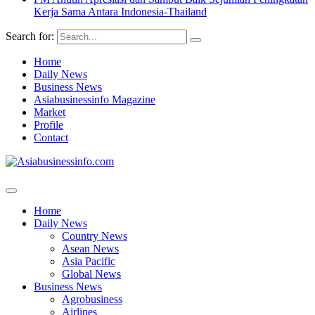
Kerja Sama Antara Indonesia-Thailand
Search for:
Home
Daily News
Business News
Asiabusinessinfo Magazine
Market
Profile
Contact
Home
Daily News
Country News
Asean News
Asia Pacific
Global News
Business News
Agrobusiness
Airlines