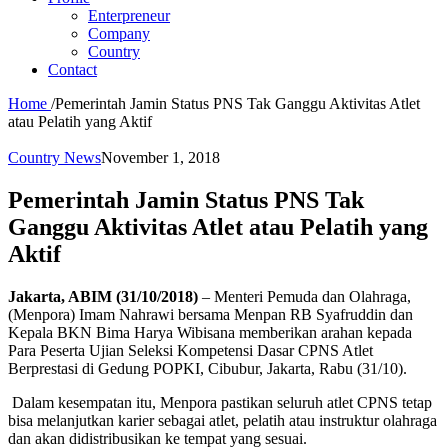
Enterpreneur
Company
Country
Contact
Home
/
Pemerintah Jamin Status PNS Tak Ganggu Aktivitas Atlet
atau Pelatih yang Aktif
Country News
November 1, 2018
Pemerintah Jamin Status PNS Tak
Ganggu Aktivitas Atlet atau Pelatih yang
Aktif
Jakarta, ABIM (31/10/2018)
– Menteri Pemuda dan Olahraga,
(Menpora) Imam Nahrawi bersama Menpan RB Syafruddin dan
Kepala BKN Bima Harya Wibisana memberikan arahan kepada
Para Peserta Ujian Seleksi Kompetensi Dasar CPNS Atlet
Berprestasi di Gedung POPKI, Cibubur, Jakarta, Rabu (31/10).
Dalam kesempatan itu, Menpora pastikan seluruh atlet CPNS tetap
bisa melanjutkan karier sebagai atlet, pelatih atau instruktur olahraga
dan akan didistribusikan ke tempat yang sesuai.