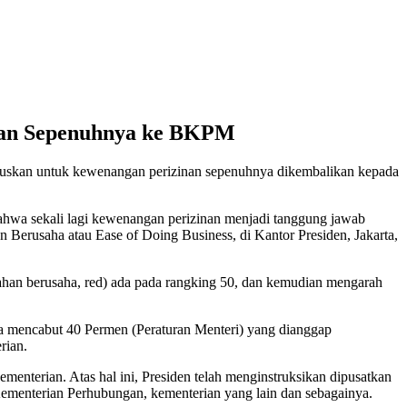
ikan Sepenuhnya ke BKPM
uskan untuk kewenangan perizinan sepenuhnya dikembalikan kepada
bahwa sekali lagi kewenangan perizinan menjadi tanggung jawab
erusaha atau Ease of Doing Business, di Kantor Presiden, Jakarta,
an berusaha, red) ada pada rangking 50, dan kemudian mengarah
ya mencabut 40 Permen (Peraturan Menteri) yang dianggap
rian.
enterian. Atas hal ini, Presiden telah menginstruksikan dipusatkan
 Kementerian Perhubungan, kementerian yang lain dan sebagainya.