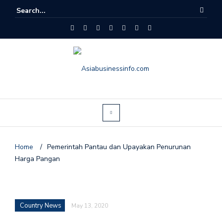
Home
/
Pemerintah Pantau dan Upayakan Penurunan
Harga Pangan
Country News
May 13, 2020