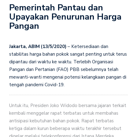
Pemerintah Pantau dan
Upayakan Penurunan Harga
Pangan
Jakarta, ABIM (13/5/2020)
– Ketersediaan dan
stabilitas harga bahan pokok sangat penting untuk terus
dipantau dari waktu ke waktu. Terlebih Organisasi
Pangan dan Pertanian (FAO) PBB sebelumnya telah
mewanti-wanti mengenai potensi kelangkaan pangan di
tengah pandemi Covid-19.
Untuk itu, Presiden Joko Widodo bersama jajaran terkait
kembali menggelar rapat terbatas untuk membahas
antisipasi kebutuhan bahan pokok. Rapat terbatas
ketiga dalam kurun beberapa waktu terakhir tersebut
digelar melalui telekonferensi dari Istana Merdeka,