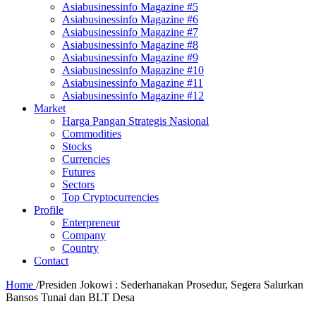
Asiabusinessinfo Magazine #5
Asiabusinessinfo Magazine #6
Asiabusinessinfo Magazine #7
Asiabusinessinfo Magazine #8
Asiabusinessinfo Magazine #9
Asiabusinessinfo Magazine #10
Asiabusinessinfo Magazine #11
Asiabusinessinfo Magazine #12
Market
Harga Pangan Strategis Nasional
Commodities
Stocks
Currencies
Futures
Sectors
Top Cryptocurrencies
Profile
Enterpreneur
Company
Country
Contact
Home
/
Presiden Jokowi : Sederhanakan Prosedur, Segera Salurkan
Bansos Tunai dan BLT Desa