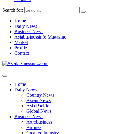
Search for:
Home
Daily News
Business News
Asiabusinessinfo Magazine
Market
Profile
Contact
Home
Daily News
Country News
Asean News
Asia Pacific
Global News
Business News
Agrobusiness
Airlines
Creative Industry