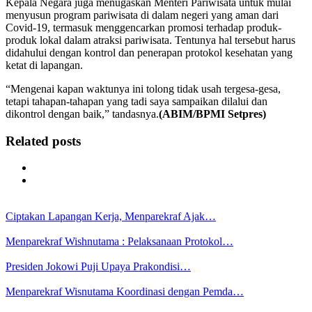
Kepala Negara juga menugaskan Menteri Pariwisata untuk mulai
menyusun program pariwisata di dalam negeri yang aman dari
Covid-19, termasuk menggencarkan promosi terhadap produk-
produk lokal dalam atraksi pariwisata. Tentunya hal tersebut harus
didahului dengan kontrol dan penerapan protokol kesehatan yang
ketat di lapangan.
“Mengenai kapan waktunya ini tolong tidak usah tergesa-gesa,
tetapi tahapan-tahapan yang tadi saya sampaikan dilalui dan
dikontrol dengan baik,” tandasnya.
(ABIM/BPMI Setpres)
Related posts
Ciptakan Lapangan Kerja, Menparekraf Ajak…
Menparekraf Wishnutama : Pelaksanaan Protokol…
Presiden Jokowi Puji Upaya Prakondisi…
Menparekraf Wisnutama Koordinasi dengan Pemda…