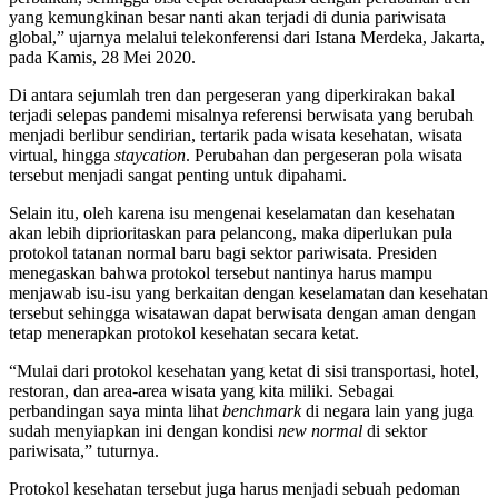
yang kemungkinan besar nanti akan terjadi di dunia pariwisata
global,” ujarnya melalui telekonferensi dari Istana Merdeka, Jakarta,
pada Kamis, 28 Mei 2020.
Di antara sejumlah tren dan pergeseran yang diperkirakan bakal
terjadi selepas pandemi misalnya referensi berwisata yang berubah
menjadi berlibur sendirian, tertarik pada wisata kesehatan, wisata
virtual, hingga
staycation
. Perubahan dan pergeseran pola wisata
tersebut menjadi sangat penting untuk dipahami.
Selain itu, oleh karena isu mengenai keselamatan dan kesehatan
akan lebih diprioritaskan para pelancong, maka diperlukan pula
protokol tatanan normal baru bagi sektor pariwisata. Presiden
menegaskan bahwa protokol tersebut nantinya harus mampu
menjawab isu-isu yang berkaitan dengan keselamatan dan kesehatan
tersebut sehingga wisatawan dapat berwisata dengan aman dengan
tetap menerapkan protokol kesehatan secara ketat.
“Mulai dari protokol kesehatan yang ketat di sisi transportasi, hotel,
restoran, dan area-area wisata yang kita miliki. Sebagai
perbandingan saya minta lihat
benchmark
di negara lain yang juga
sudah menyiapkan ini dengan kondisi
new normal
di sektor
pariwisata,” tuturnya.
Protokol kesehatan tersebut juga harus menjadi sebuah pedoman