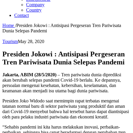
Company
Country
Contact
Home
/
Presiden Jokowi : Antisipasi Pergeseran Tren Pariwisata
Dunia Selepas Pandemi
Tourism
May 28, 2020
Presiden Jokowi : Antisipasi Pergeseran
Tren Pariwisata Dunia Selepas Pandemi
Jakarta, ABIM (28/5/2020)
– Tren pariwisata dunia diprediksi
akan berubah selepas pandemi Covid-19 berlalu. Ke depannya,
persoalan mengenai kesehatan, kebersihan, keselamatan, dan
keamanan akan menjadi isu utama bagi dunia pariwisata.
Presiden Joko Widodo saat memimpin rapat terbatas mengenai
tatanan normal baru di sektor pariwisata yang produktif dan aman
dari Covid-19 menyebut bahwa hal tersebut harus dapat diantisipasi
oleh para pelaku industri pariwisata dan ekonomi kreatif.
“Sehabis pandemi ini kita harus melakukan inovasi, perbaikan-
perbaikan, sehingga bisa cepat beradaptasi dengan perubahan tren