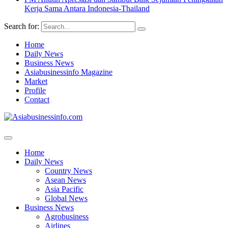
Kerja Sama Antara Indonesia-Thailand
Search for:
Home
Daily News
Business News
Asiabusinessinfo Magazine
Market
Profile
Contact
Home
Daily News
Country News
Asean News
Asia Pacific
Global News
Business News
Agrobusiness
Airlines