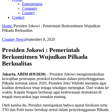
Enterpreneur
Company
Country
Contact
Home
/
Presiden Jokowi : Pemerintah Berkomitmen Wujudkan
Pilkada Berkualitas
Country News
September 8, 2020
Presiden Jokowi : Pemerintah
Berkomitmen Wujudkan Pilkada
Berkualitas
Jakarta, ABIM (8/9/2020)
– Presiden Jokowi menginstruksikan
kewajiban penerapan protokol kesehatan dalam penyelenggaraan
Pilkada serentak tahun 2020, Presiden Joko Widodo meminta agar
kualitas demokrasi tetap terjaga sekaligus meningkat. Dari waktu ke
waktu, Kepala Negara berharap agar kedewasaan demokrasi di
tengah masyarakat juga semakin matang.
Oleh karena itu, Presiden menegaskan bahwa aparat birokrasi serta
TNI dan Polri harus bersikap netral dalam penyelenggaraan Pilkada