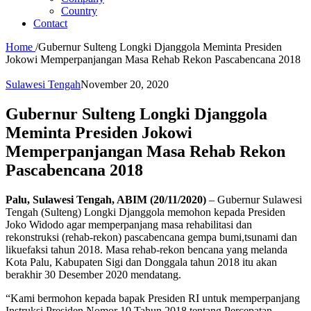
Country
Contact
Home
/
Gubernur Sulteng Longki Djanggola Meminta Presiden
Jokowi Memperpanjangan Masa Rehab Rekon Pascabencana 2018
Sulawesi Tengah
November 20, 2020
Gubernur Sulteng Longki Djanggola
Meminta Presiden Jokowi
Memperpanjangan Masa Rehab Rekon
Pascabencana 2018
Palu, Sulawesi Tengah, ABIM (20/11/2020)
– Gubernur Sulawesi
Tengah (Sulteng) Longki Djanggola memohon kepada Presiden
Joko Widodo agar memperpanjang masa rehabilitasi dan
rekonstruksi (rehab-rekon) pascabencana gempa bumi,tsunami dan
likuefaksi tahun 2018. Masa rehab-rekon bencana yang melanda
Kota Palu, Kabupaten Sigi dan Donggala tahun 2018 itu akan
berakhir 30 Desember 2020 mendatang.
“Kami bermohon kepada bapak Presiden RI untuk memperpanjang
Instruksi Presiden Nomor 10 Tahun 2018 tentang Percepatan