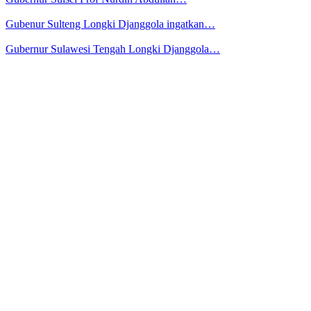
Gubenur Sulteng Longki Djanggola ingatkan…
Gubernur Sulawesi Tengah Longki Djanggola…