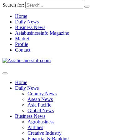
Search for:
Home
Daily News
Business News
Asiabusinessinfo Magazine
Market
Profile
Contact
Home
Daily News
Country News
Asean News
Asia Pacific
Global News
Business News
Agrobusiness
Airlines
Creative Industry
Financial & Banking