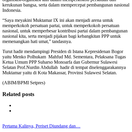
kerukunan bangsa, serta dalam mempercepat pembangunan nasional
Indonesia.
“Saya meyakini Muktamar IX ini akan menjadi arena untuk
memperkokoh persatuan partai, untuk memperkokoh persatuan
nasional, untuk memperbesar kontribusi partai dalam pembangunan
nasional kita, serta menjadi pijakan bagi kebangkitan PPP untuk
memenangkan hati umat,” tandasnya.
Turut hadir mendampingi Presiden di Istana Kepresidenan Bogor
yaitu Menko Polhukam Mahfud Md. Sementara, Pelaksana Tugas
Ketua Umum PPP Suharso Monoarfa dan Gubernur Sulawesi
Selatan Prof.Nurdin Abdullah hadir di tempat diselenggarakannya
Muktamar yaitu di Kota Makassar, Provinsi Sulawesi Selatan.
(ABIM/BPMI Setpres)
Related posts
Pertama Kalinya, Periset Diundang dan…