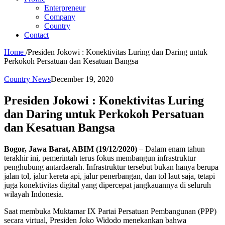
Enterpreneur
Company
Country
Contact
Home
/
Presiden Jokowi : Konektivitas Luring dan Daring untuk
Perkokoh Persatuan dan Kesatuan Bangsa
Country News
December 19, 2020
Presiden Jokowi : Konektivitas Luring
dan Daring untuk Perkokoh Persatuan
dan Kesatuan Bangsa
Bogor, Jawa Barat, ABIM (19/12/2020)
– Dalam enam tahun
terakhir ini, pemerintah terus fokus membangun infrastruktur
penghubung antardaerah. Infrastruktur tersebut bukan hanya berupa
jalan tol, jalur kereta api, jalur penerbangan, dan tol laut saja, tetapi
juga konektivitas digital yang dipercepat jangkauannya di seluruh
wilayah Indonesia.
Saat membuka Muktamar IX Partai Persatuan Pembangunan (PPP)
secara virtual, Presiden Joko Widodo menekankan bahwa