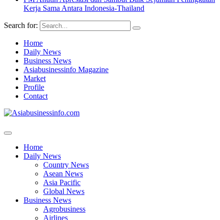
Kerja Sama Antara Indonesia-Thailand
Search for:
Home
Daily News
Business News
Asiabusinessinfo Magazine
Market
Profile
Contact
Home
Daily News
Country News
Asean News
Asia Pacific
Global News
Business News
Agrobusiness
Airlines