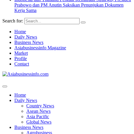
Prabowo dan PM Anutin Saksikan Penunjukan Dokumen
Kerja Sama
Search for:
Home
Daily News
Business News
Asiabusinessinfo Magazine
Market
Profile
Contact
Home
Daily News
Country News
Asean News
Asia Pacific
Global News
Business News
Agrobusiness