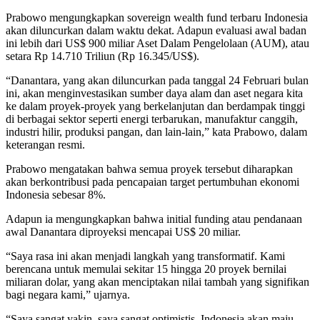
Prabowo mengungkapkan sovereign wealth fund terbaru Indonesia
akan diluncurkan dalam waktu dekat. Adapun evaluasi awal badan
ini lebih dari US$ 900 miliar Aset Dalam Pengelolaan (AUM), atau
setara Rp 14.710 Triliun (Rp 16.345/US$).
“Danantara, yang akan diluncurkan pada tanggal 24 Februari bulan
ini, akan menginvestasikan sumber daya alam dan aset negara kita
ke dalam proyek-proyek yang berkelanjutan dan berdampak tinggi
di berbagai sektor seperti energi terbarukan, manufaktur canggih,
industri hilir, produksi pangan, dan lain-lain,” kata Prabowo, dalam
keterangan resmi.
Prabowo mengatakan bahwa semua proyek tersebut diharapkan
akan berkontribusi pada pencapaian target pertumbuhan ekonomi
Indonesia sebesar 8%.
Adapun ia mengungkapkan bahwa initial funding atau pendanaan
awal Danantara diproyeksi mencapai US$ 20 miliar.
“Saya rasa ini akan menjadi langkah yang transformatif. Kami
berencana untuk memulai sekitar 15 hingga 20 proyek bernilai
miliaran dolar, yang akan menciptakan nilai tambah yang signifikan
bagi negara kami,” ujarnya.
“Saya sangat yakin, saya sangat optimistis. Indonesia akan maju