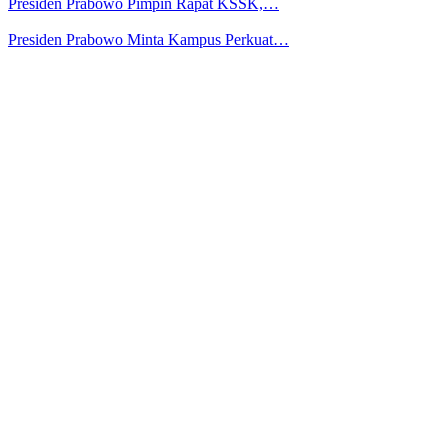
Presiden Prabowo Pimpin Rapat KSSK,…
Presiden Prabowo Minta Kampus Perkuat…