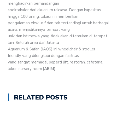
menghadirkan pemandangan
spektakuler dari akuarium raksasa. Dengan kapasitas
hingga 100 orang, lokasi ini memberikan
pengalaman eksklusif dan tak tertandingi untuk berbagai
acara, menjadikannya tempat yang
unik dan istimewa yang tidak akan ditemukan di tempat
lain. Seluruh area dari Jakarta
Aquarium & Safari (JAQS) ini wheelchair & stroller
friendly yang dilengkapi dengan fasilitas
yang sangat memadai, seperti lift, restoran, cafetaria,
loker, nursery room.
(ABIM)
RELATED POSTS