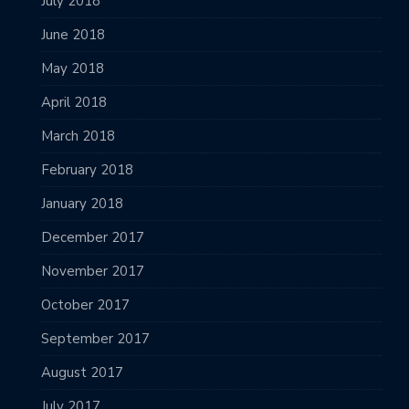
July 2018
June 2018
May 2018
April 2018
March 2018
February 2018
January 2018
December 2017
November 2017
October 2017
September 2017
August 2017
July 2017