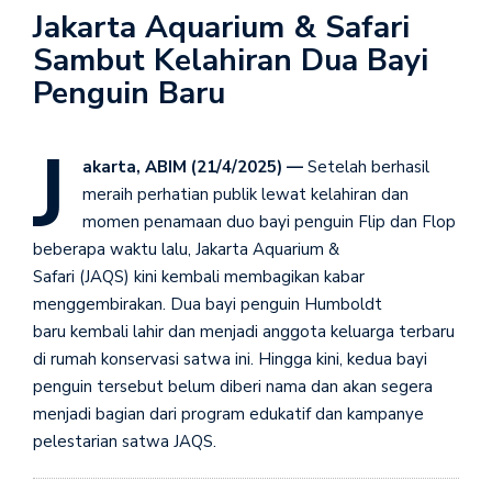
Jakarta Aquarium & Safari
Sambut Kelahiran Dua Bayi
Penguin Baru
J
akarta, ABIM (21/4/2025) —
Setelah berhasil
meraih perhatian publik lewat kelahiran dan
momen penamaan duo bayi penguin Flip dan Flop
beberapa waktu lalu, Jakarta Aquarium &
Safari (JAQS) kini kembali membagikan kabar
menggembirakan. Dua bayi penguin Humboldt
baru kembali lahir dan menjadi anggota keluarga terbaru
di rumah konservasi satwa ini. Hingga kini, kedua bayi
penguin tersebut belum diberi nama dan akan segera
menjadi bagian dari program edukatif dan kampanye
pelestarian satwa JAQS.