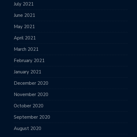
July 2021
June 2021
May 2021
April 2021
March 2021
February 2021
January 2021
December 2020
November 2020
October 2020
September 2020
August 2020