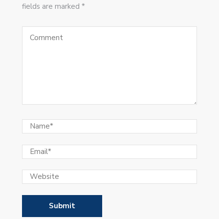
fields are marked *