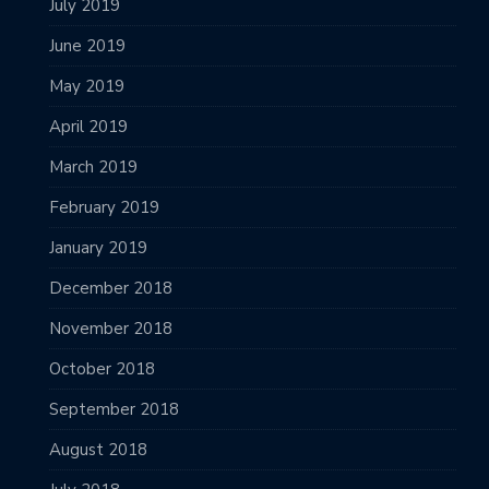
July 2019
June 2019
May 2019
April 2019
March 2019
February 2019
January 2019
December 2018
November 2018
October 2018
September 2018
August 2018