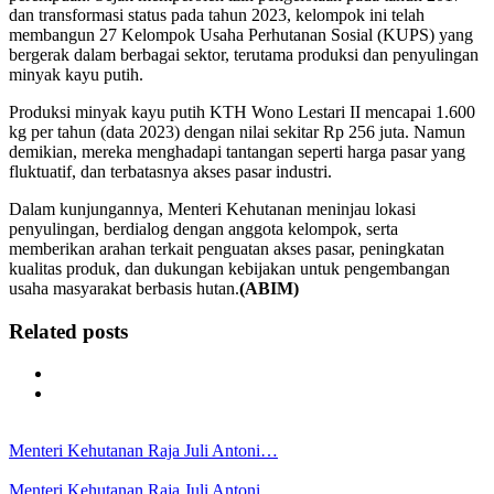
dan transformasi status pada tahun 2023, kelompok ini telah
membangun 27 Kelompok Usaha Perhutanan Sosial (KUPS) yang
bergerak dalam berbagai sektor, terutama produksi dan penyulingan
minyak kayu putih.
Produksi minyak kayu putih KTH Wono Lestari II mencapai 1.600
kg per tahun (data 2023) dengan nilai sekitar Rp 256 juta. Namun
demikian, mereka menghadapi tantangan seperti harga pasar yang
fluktuatif, dan terbatasnya akses pasar industri.
Dalam kunjungannya, Menteri Kehutanan meninjau lokasi
penyulingan, berdialog dengan anggota kelompok, serta
memberikan arahan terkait penguatan akses pasar, peningkatan
kualitas produk, dan dukungan kebijakan untuk pengembangan
usaha masyarakat berbasis hutan.
(ABIM)
Related posts
Menteri Kehutanan Raja Juli Antoni…
Menteri Kehutanan Raja Juli Antoni…