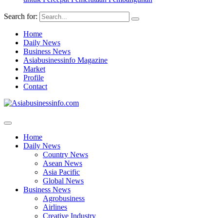
Search for:
Home
Daily News
Business News
Asiabusinessinfo Magazine
Market
Profile
Contact
Home
Daily News
Country News
Asean News
Asia Pacific
Global News
Business News
Agrobusiness
Airlines
Creative Industry