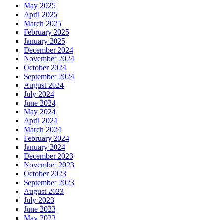
May 2025
April 2025
March 2025
February 2025
January 2025
December 2024
November 2024
October 2024
September 2024
August 2024
July 2024
June 2024
May 2024
April 2024
March 2024
February 2024
January 2024
December 2023
November 2023
October 2023
September 2023
August 2023
July 2023
June 2023
May 2023