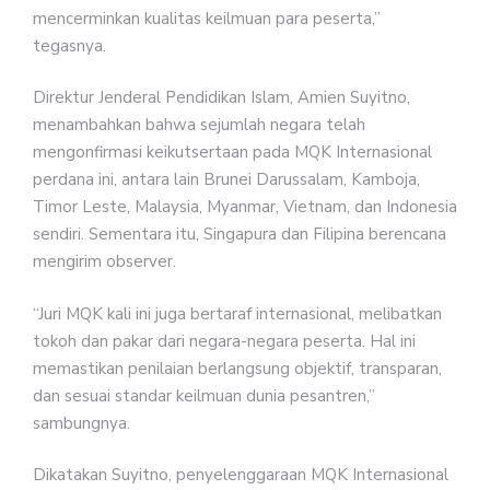
mencerminkan kualitas keilmuan para peserta,”
tegasnya.
Direktur Jenderal Pendidikan Islam, Amien Suyitno,
menambahkan bahwa sejumlah negara telah
mengonfirmasi keikutsertaan pada MQK Internasional
perdana ini, antara lain Brunei Darussalam, Kamboja,
Timor Leste, Malaysia, Myanmar, Vietnam, dan Indonesia
sendiri. Sementara itu, Singapura dan Filipina berencana
mengirim observer.
“Juri MQK kali ini juga bertaraf internasional, melibatkan
tokoh dan pakar dari negara-negara peserta. Hal ini
memastikan penilaian berlangsung objektif, transparan,
dan sesuai standar keilmuan dunia pesantren,”
sambungnya.
Dikatakan Suyitno, penyelenggaraan MQK Internasional