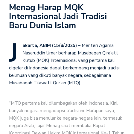
Menag Harap MQK
Internasional Jadi Tradisi
Baru Dunia Islam
J
akarta, ABIM (15/8/2025) –
Menteri Agama
Nasaruddin Umar berharap Musabaqah Qira’atil
Kutub (MQK) Internasional yang pertama kali
digelar di Indonesia dapat berkembang menjadi tradisi
keilmuan yang diikuti banyak negara, sebagaimana
Musabaqah Tilawatil Qur’an (MTQ).
“MTQ pertama kali dilembagakan oleh Indonesia. Kini,
banyak negara mengadopsi tradisi ini. Harapan saya,
MQK juga bisa menular ke negara-negara lain, termasuk
negara Arab,” ujar Menag saat membuka Rapat
Koordinasi Dewan Hakim MQK Internasional Ke-1 Tahun