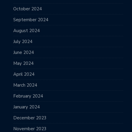
October 2024
September 2024
August 2024
July 2024
June 2024
May 2024
April 2024
March 2024
February 2024
January 2024
December 2023
November 2023