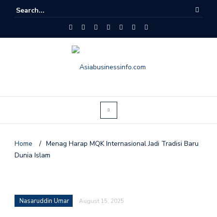
Home
/
Menag Harap MQK Internasional Jadi Tradisi Baru
Dunia Islam
Nasaruddin Umar
August 15, 2025