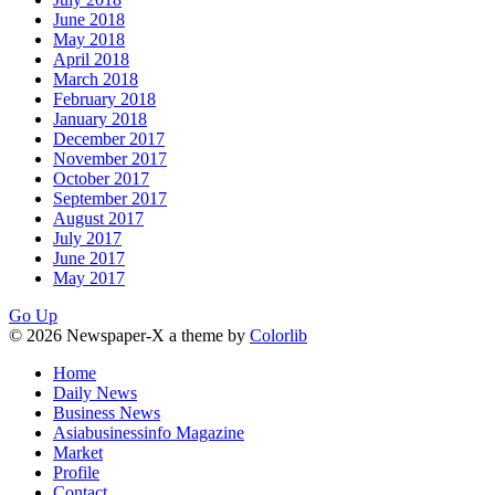
June 2018
May 2018
April 2018
March 2018
February 2018
January 2018
December 2017
November 2017
October 2017
September 2017
August 2017
July 2017
June 2017
May 2017
Go Up
© 2026 Newspaper-X a theme by
Colorlib
Home
Daily News
Business News
Asiabusinessinfo Magazine
Market
Profile
Contact