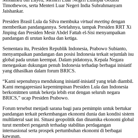
Timothewos, serta Menteri Luar Negeri India Subrahmanyam
Jaishankar.
Presiden Brasil Lula da Silva membuka
virtual meeting
dengan
memberikan pandangannya. Setelahnya, tampak Presiden RRT Xi
Jinping dan Presiden Mesir Abdel Fattah el-Sisi menyampaikan
pandangan di urutan kedua dan ketiga.
Sementara itu, Presiden Republik Indonesia, Prabowo Subianto,
menyampaikan pandangan dan posisi Indonesia terkait sejumlah isu
global pada urutan keempat. Dalam pidatonya, Kepala Negara
menegaskan dukungan penuh Indonesia terhadap berbagai inisiatif
yang dihasilkan dalam forum BRICS.
“Kami sepenuhnya mendukung inisiatif-inisiatif yang telah diambil.
Kami mengapresiasi kepemimpinan Presiden Lula dan Indonesia
berkomitmen untuk bekerja lebih erat dengan seluruh negara
BRICS,” ucap Presiden Prabowo.
Forum tersebut menjadi sarana bagi para pemimpin untuk bertukar
pandangan terkait perkembangan ekonomi dunia dan kondisi sistem
multilateral saat ini. Situasi geopolitik dan dinamika ekonomi global
turut memberi pengaruh terhadap stabilitas perdagangan
internasional serta prospek pertumbuhan ekonomi di berbagai
kawasan.