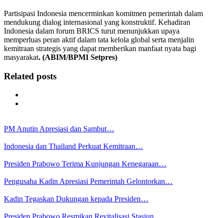
Partisipasi Indonesia mencerminkan komitmen pemerintah dalam
mendukung dialog internasional yang konstruktif. Kehadiran
Indonesia dalam forum BRICS turut menunjukkan upaya
memperluas peran aktif dalam tata kelola global serta menjalin
kemitraan strategis yang dapat memberikan manfaat nyata bagi
masyarakat
. (ABIM/BPMI Setpres)
Related posts
PM Anutin Apresiasi dan Sambut…
Indonesia dan Thailand Perkuat Kemitraan…
Presiden Prabowo Terima Kunjungan Kenegaraan…
Pengusaha Kadin Apresiasi Pemerintah Gelontorkan…
Kadin Tegaskan Dukungan kepada Presiden…
Presiden Prabowo Resmikan Revitalisasi Stasiun…