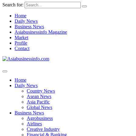
Search for:
Home
Daily News
Business News
Asiabusinessinfo Magazine
Market
Profile
Contact
Home
Daily News
Country News
Asean News
Asia Pacific
Global News
Business News
Agrobusiness
Airlines
Creative Industry
Financial & Banking