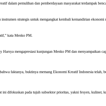
eatif dalam pemulihan dan pemberdayaan masyarakat terdampak bencan
atu instrumen strategis untuk mengangkat kembali kemandirian ekonomi
atif,” kata Menko PM.
y Harsya mengapresiasi kunjungan Menko PM dan menyampaikan capaian
ahwa faktanya, buktinya memang Ekonomi Kreatif Indonesia telah, buk
 difokuskan pada tujuh subsektor prioritas, yakni fesyen, kuliner, kri