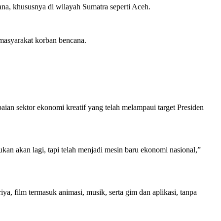
a, khususnya di wilayah Sumatra seperti Aceh.
 masyarakat korban bencana.
 sektor ekonomi kreatif yang telah melampaui target Presiden
an akan lagi, tapi telah menjadi mesin baru ekonomi nasional,”
ya, film termasuk animasi, musik, serta gim dan aplikasi, tanpa