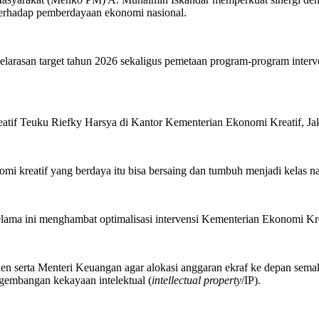
 terhadap pemberdayaan ekonomi nasional.
arasan target tahun 2026 sekaligus pemetaan program-program interven
tif Teuku Riefky Harsya di Kantor Kementerian Ekonomi Kreatif, Jak
omi kreatif yang berdaya itu bisa bersaing dan tumbuh menjadi kelas
ama ini menghambat optimalisasi intervensi Kementerian Ekonomi Kre
n serta Menteri Keuangan agar alokasi anggaran ekraf ke depan semaki
gembangan kekayaan intelektual (
intellectual property
/IP).