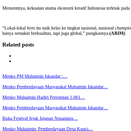
Menurutnya, kekuatan utama ekonomi kreatif Indonesia terletak pada 
“Lokal-lokal
hero
itu naik kelas ke tingkat nasional, nasional
champi
hanya semakin berkualitas, tapi juga global,” pungkasnya.
(ABIM)
Related posts
Menko PM Muhaimin Iskandar :…
Menko Pemberdayaan Masyarakat Muhaimin Iskandar…
Menko Muhaimin Hadiri Peresmian 1.061…
Menko Pemberdayaan Masyarakat Muhaimin Iskandar…
Buka Festival Jejak Jajanan Nusantara…
Menko Muhaimin: Pemberdayaan Desa Kunci…