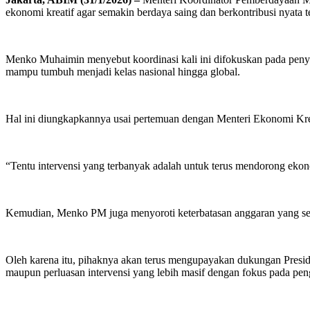
ekonomi kreatif agar semakin berdaya saing dan berkontribusi nyata
Menko Muhaimin menyebut koordinasi kali ini difokuskan pada penyel
mampu tumbuh menjadi kelas nasional hingga global.
Hal ini diungkapkannya usai pertemuan dengan Menteri Ekonomi Krea
“Tentu intervensi yang terbanyak adalah untuk terus mendorong ekon
Kemudian, Menko PM juga menyoroti keterbatasan anggaran yang sel
Oleh karena itu, pihaknya akan terus mengupayakan dukungan Preside
maupun perluasan intervensi yang lebih masif dengan fokus pada pen