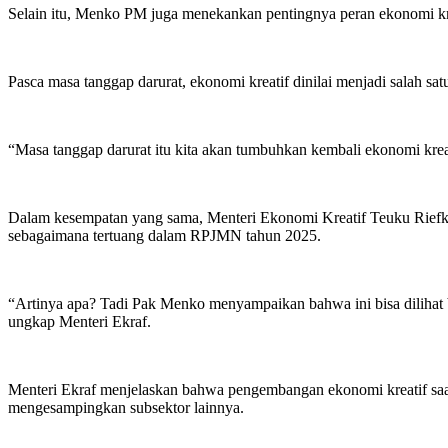
Selain itu, Menko PM juga menekankan pentingnya peran ekonomi kr
Pasca masa tanggap darurat, ekonomi kreatif dinilai menjadi salah s
“Masa tanggap darurat itu kita akan tumbuhkan kembali ekonomi kre
Dalam kesempatan yang sama, Menteri Ekonomi Kreatif Teuku Riefk
sebagaimana tertuang dalam RPJMN tahun 2025.
“Artinya apa? Tadi Pak Menko menyampaikan bahwa ini bisa dilihat b
ungkap Menteri Ekraf.
Menteri Ekraf menjelaskan bahwa pengembangan ekonomi kreatif saat ini
mengesampingkan subsektor lainnya.