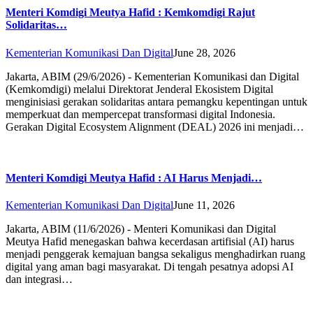
Menteri Komdigi Meutya Hafid : Kemkomdigi Rajut
Solidaritas…
Kementerian Komunikasi Dan Digital
June 28, 2026
Jakarta, ABIM (29/6/2026) - Kementerian Komunikasi dan Digital
(Kemkomdigi) melalui Direktorat Jenderal Ekosistem Digital
menginisiasi gerakan solidaritas antara pemangku kepentingan untuk
memperkuat dan mempercepat transformasi digital Indonesia.
Gerakan Digital Ecosystem Alignment (DEAL) 2026 ini menjadi…
Menteri Komdigi Meutya Hafid : AI Harus Menjadi…
Kementerian Komunikasi Dan Digital
June 11, 2026
Jakarta, ABIM (11/6/2026) - Menteri Komunikasi dan Digital
Meutya Hafid menegaskan bahwa kecerdasan artifisial (AI) harus
menjadi penggerak kemajuan bangsa sekaligus menghadirkan ruang
digital yang aman bagi masyarakat. Di tengah pesatnya adopsi AI
dan integrasi…