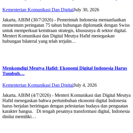
Kementerian Komunikasi Dan Digital
July 30, 2026
Jakarta, ABIM (30/7/2026) - Pemerintah Indonesia memanfaatkan
momentum peringatan 75 tahun hubungan diplomatik dengan Swiss
untuk memperkuat kemitraan strategis, khususnya di sektor digital.
Menteri Komunikasi dan Digital Meutya Hafid menegaskan
hubungan bilateral yang telah terjalin…
Menkomdigi Meutya Hafid: Ekonomi Digital Indonesia Harus
Tumbuh…
Kementerian Komunikasi Dan Digital
July 4, 2026
Jakarta, ABIM (4/7/2026) - Menteri Komunikasi dan Digital Meutya
Hafid menegaskan bahwa pertumbuhan ekonomi digital Indonesia
harus berjalan beriringan dengan pelestarian budaya dan penguatan
karakter bangsa. Di tengah pesatnya transformasi digital, Indonesia
dinilai memiliki…