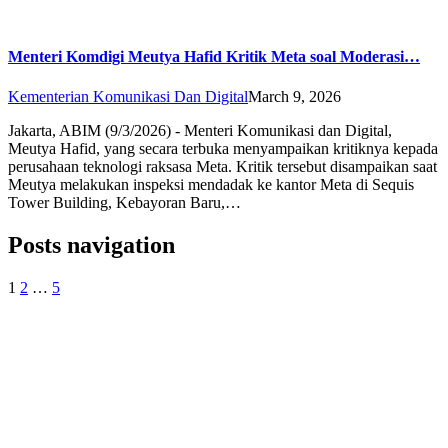
Menteri Komdigi Meutya Hafid Kritik Meta soal Moderasi…
Kementerian Komunikasi Dan Digital
March 9, 2026
Jakarta, ABIM (9/3/2026) - Menteri Komunikasi dan Digital,
Meutya Hafid, yang secara terbuka menyampaikan kritiknya kepada
perusahaan teknologi raksasa Meta. Kritik tersebut disampaikan saat
Meutya melakukan inspeksi mendadak ke kantor Meta di Sequis
Tower Building, Kebayoran Baru,…
Posts navigation
1
2
…
5