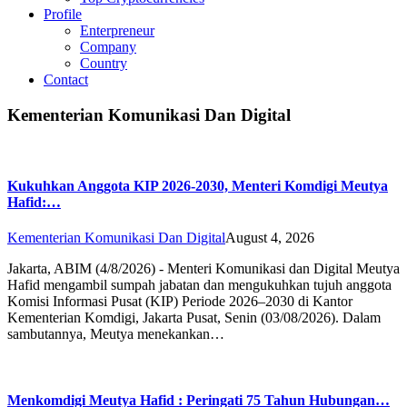
Profile
Enterpreneur
Company
Country
Contact
Kementerian Komunikasi Dan Digital
Kukuhkan Anggota KIP 2026-2030, Menteri Komdigi Meutya
Hafid:…
Kementerian Komunikasi Dan Digital
August 4, 2026
Jakarta, ABIM (4/8/2026) - Menteri Komunikasi dan Digital Meutya
Hafid mengambil sumpah jabatan dan mengukuhkan tujuh anggota
Komisi Informasi Pusat (KIP) Periode 2026–2030 di Kantor
Kementerian Komdigi, Jakarta Pusat, Senin (03/08/2026). Dalam
sambutannya, Meutya menekankan…
Menkomdigi Meutya Hafid : Peringati 75 Tahun Hubungan…