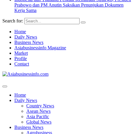
Prabowo dan PM Anutin Saksikan Penunjukan Dokumen
Kerja Sama
Search for:
Home
Daily News
Business News
Asiabusinessinfo Magazine
Market
Profile
Contact
Home
Daily News
Country News
Asean News
Asia Pacific
Global News
Business News
Agrobusiness