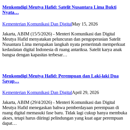
Menkomdigi Meutya Hafid: Satelit Nusantara Lima Bukti
Nyata…
Kementerian Komunikasi Dan Digital
May 15, 2026
Jakarta, ABIM (15/5/2026) - Menteri Komunikasi dan Digital
Meutya Hafid menyatakan peluncuran dan pengoperasian Satelit
Nusantara Lima merupakan langkah nyata pemerintah memperkuat
kedaulatan digital Indonesia di ruang antariksa. Satelit karya anak
bangsa dengan kapasitas terbesar…
Menkomdigi Meutya Hafid: Perempuan dan Laki-laki Dua
Sayap…
Kementerian Komunikasi Dan Digital
April 29, 2026
Jakarta, ABIM (29/4/2026) - Menteri Komunikasi dan Digital
Meutya Hafid menegaskan bahwa pemberdayaan perempuan di
ruang digital memasuki fase baru. Tidak lagi cukup hanya membuka
akses, tetapi harus diiringi pelindungan yang kuat agar perempuan
dapat…