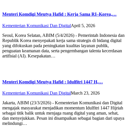
Menteri Komdigi Meutya Hafid : Kerja Sama RI–Korea,…
Kementerian Komunikasi Dan Digital
April 5, 2026
Seoul, Korea Selatan, ABIM (5/4/2026) - Pemerintah Indonesia dan
Republik Korea menyepakati kerja sama strategis di bidang digital
yang difokuskan pada peningkatan kualitas layanan publik,
penguatan keamanan data, serta pengembangan talenta kecerdasan
artifisial (AI). Kesepakatan…
Menteri Komdigi Meutya Hafid : Idulfitri 1447 H,…
Kementerian Komunikasi Dan Digital
March 23, 2026
Jakarta, ABIM (23/3/2026) - Kementerian Komunikasi dan Digital
mengajak masyarakat menjadikan momentum Idulfitri 1447 Hijriah
sebagai titik balik untuk menjaga ruang digital yang aman, sehat,
dan menyejukkan. Pesan ini disampaikan sebagai bagian dari upaya
melindungi…