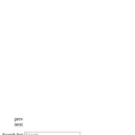
prev
next
Search for: