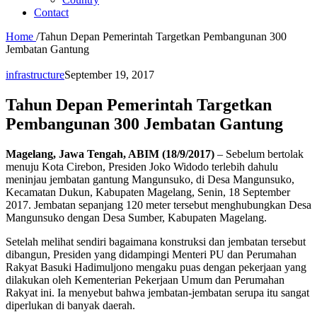
Contact
Home
/
Tahun Depan Pemerintah Targetkan Pembangunan 300
Jembatan Gantung
infrastructure
September 19, 2017
Tahun Depan Pemerintah Targetkan
Pembangunan 300 Jembatan Gantung
Magelang, Jawa Tengah, ABIM (18/9/2017)
– Sebelum bertolak
menuju Kota Cirebon, Presiden Joko Widodo terlebih dahulu
meninjau jembatan gantung Mangunsuko, di Desa Mangunsuko,
Kecamatan Dukun, Kabupaten Magelang, Senin, 18 September
2017. Jembatan sepanjang 120 meter tersebut menghubungkan Desa
Mangunsuko dengan Desa Sumber, Kabupaten Magelang.
Setelah melihat sendiri bagaimana konstruksi dan jembatan tersebut
dibangun, Presiden yang didampingi Menteri PU dan Perumahan
Rakyat Basuki Hadimuljono mengaku puas dengan pekerjaan yang
dilakukan oleh Kementerian Pekerjaan Umum dan Perumahan
Rakyat ini. Ia menyebut bahwa jembatan-jembatan serupa itu sangat
diperlukan di banyak daerah.