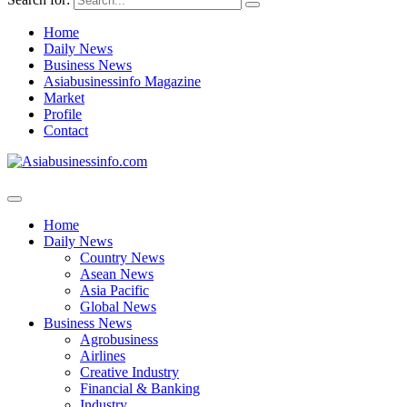
Home
Daily News
Business News
Asiabusinessinfo Magazine
Market
Profile
Contact
Home
Daily News
Country News
Asean News
Asia Pacific
Global News
Business News
Agrobusiness
Airlines
Creative Industry
Financial & Banking
Industry