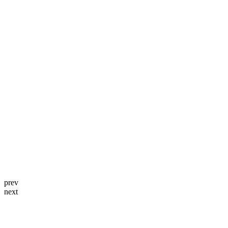
prev
next