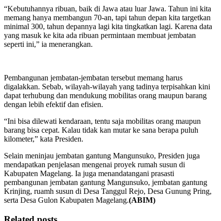
“Kebutuhannya ribuan, baik di Jawa atau luar Jawa. Tahun ini kita
memang hanya membangun 70-an, tapi tahun depan kita targetkan
minimal 300, tahun depannya lagi kita tingkatkan lagi. Karena data
yang masuk ke kita ada ribuan permintaan membuat jembatan
seperti ini,” ia menerangkan.
Pembangunan jembatan-jembatan tersebut memang harus
digalakkan. Sebab, wilayah-wilayah yang tadinya terpisahkan kini
dapat terhubung dan mendukung mobilitas orang maupun barang
dengan lebih efektif dan efisien.
“Ini bisa dilewati kendaraan, tentu saja mobilitas orang maupun
barang bisa cepat. Kalau tidak kan mutar ke sana berapa puluh
kilometer,” kata Presiden.
Selain meninjau jembatan gantung Mangunsuko, Presiden juga
mendapatkan penjelasan mengenai proyek rumah susun di
Kabupaten Magelang. Ia juga menandatangani prasasti
pembangunan jembatan gantung Mangunsuko, jembatan gantung
Krinjing, ruamh susun di Desa Tanggul Rejo, Desa Gunung Pring,
serta Desa Gulon Kabupaten Magelang.
(ABIM)
Related posts