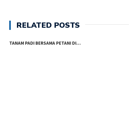
RELATED POSTS
TANAM PADI BERSAMA PETANI DI…
P