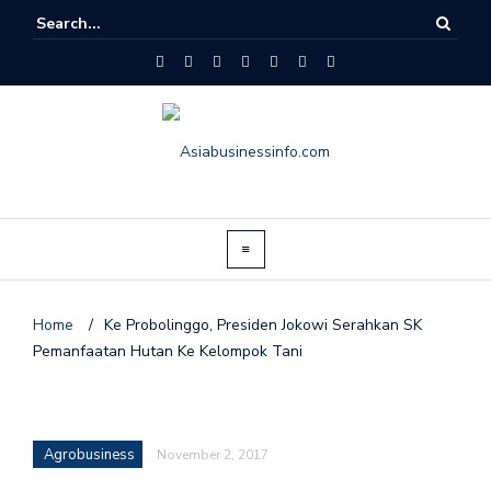
Home
/
Ke Probolinggo, Presiden Jokowi Serahkan SK
Pemanfaatan Hutan Ke Kelompok Tani
Agrobusiness
November 2, 2017