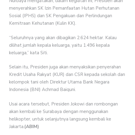
Nurbaya mengatakan, dalam kegiatan ini, Presiden akan
menyerahkan SK Izin Pemanfaatan Hutan Perhutanan
Sosial (IPHS) dan SK Pengakuan dan Perlindungan
Kemitraan Kehutanan (Kulin KK).
“Seluruhnya yang akan dibagikan 2.624 hektar. Kalau
dilihat jumlah kepala keluarga, yaitu 1.496 kepala
keluarga,” kata Siti.
Selain itu, Presiden juga akan menyaksikan penyerahan
Kredit Usaha Rakyat (KUR) dan CSR kepada sekolah dan
kelompok tani oleh Direktur Utama Bank Negara
Indonesia (BNI) Achmad Baiquni.
Usai acara tersebut, Presiden Jokowi dan rombongan
akan kembali ke Surabaya dengan menggunakan
helikopter, untuk selanjutnya langsung kembali ke
Jakarta.
(ABIM)