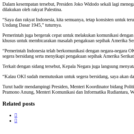
Dalam kesempatan tersebut, Presiden Joko Widodo sekali lagi menega
dilakukan oleh rakyat Palestina.
“Saya dan rakyat Indonesia, kita semuanya, tetap konsisten untuk
Undang Dasar 1945,” tuturnya.
Pemerintah juga bergerak cepat untuk melakukan komunikasi dengan
khusus untuk membicarakan masalah pengakuan sepihak Amerika Seri
“Pemerintah Indonesia telah berkomunikasi dengan negara-negara O
segera bersidang serta menyikapi pengakuan sepihak Amerika Serikat,
Terkait dengan sidang tersebut, Kepala Negara juga langsung menyat
“Kalau OKI sudah memutuskan untuk segera bersidang, saya akan datan
Turut hadir mendampingi Presiden, Menteri Koordinator bidang Pol
Pramono Anung, Menteri Komunikasi dan Informatika Rudiantara, Wa
Related posts