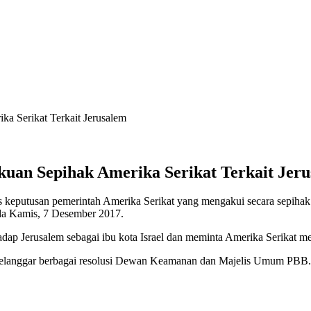
a Serikat Terkait Jerusalem
kuan Sepihak Amerika Serikat Terkait Jer
keputusan pemerintah Amerika Serikat yang mengakui secara sepihak Je
ada Kamis, 7 Desember 2017.
dap Jerusalem sebagai ibu kota Israel dan meminta Amerika Serikat m
elanggar berbagai resolusi Dewan Keamanan dan Majelis Umum PBB. Am