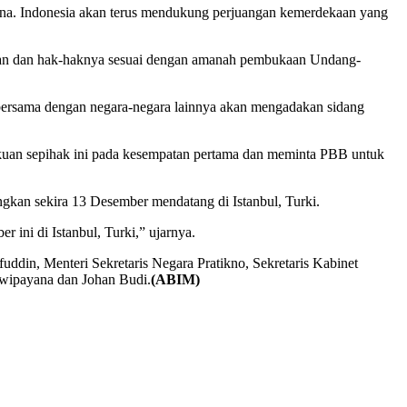
stina. Indonesia akan terus mendukung perjuangan kemerdekaan yang
ekaan dan hak-haknya sesuai dengan amanah pembukaan Undang-
 bersama dengan negara-negara lainnya akan mengadakan sidang
kuan sepihak ini pada kesempatan pertama dan meminta PBB untuk
gkan sekira 13 Desember mendatang di Istanbul, Turki.
ini di Istanbul, Turki,” ujarnya.
din, Menteri Sekretaris Negara Pratikno, Sekretaris Kabinet
Dwipayana dan Johan Budi.
(ABIM)