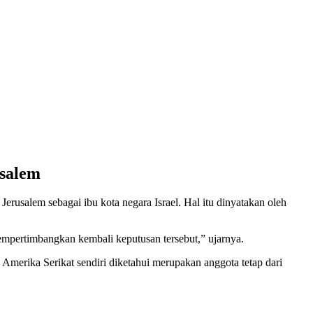
usalem
rusalem sebagai ibu kota negara Israel. Hal itu dinyatakan oleh
empertimbangkan kembali keputusan tersebut,” ujarnya.
erika Serikat sendiri diketahui merupakan anggota tetap dari