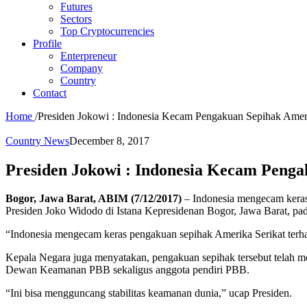
Futures
Sectors
Top Cryptocurrencies
Profile
Enterpreneur
Company
Country
Contact
Home
/
Presiden Jokowi : Indonesia Kecam Pengakuan Sepihak Amerik
Country News
December 8, 2017
Presiden Jokowi : Indonesia Kecam Penga
Bogor, Jawa Barat, ABIM (7/12/2017)
– Indonesia mengecam keras 
Presiden Joko Widodo di Istana Kepresidenan Bogor, Jawa Barat, p
“Indonesia mengecam keras pengakuan sepihak Amerika Serikat terha
Kepala Negara juga menyatakan, pengakuan sepihak tersebut telah m
Dewan Keamanan PBB sekaligus anggota pendiri PBB.
“Ini bisa mengguncang stabilitas keamanan dunia,” ucap Presiden.