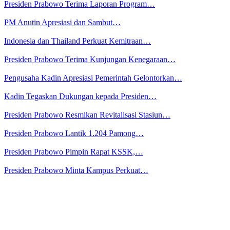
Presiden Prabowo Terima Laporan Program…
PM Anutin Apresiasi dan Sambut…
Indonesia dan Thailand Perkuat Kemitraan…
Presiden Prabowo Terima Kunjungan Kenegaraan…
Pengusaha Kadin Apresiasi Pemerintah Gelontorkan…
Kadin Tegaskan Dukungan kepada Presiden…
Presiden Prabowo Resmikan Revitalisasi Stasiun…
Presiden Prabowo Lantik 1.204 Pamong…
Presiden Prabowo Pimpin Rapat KSSK,…
Presiden Prabowo Minta Kampus Perkuat…