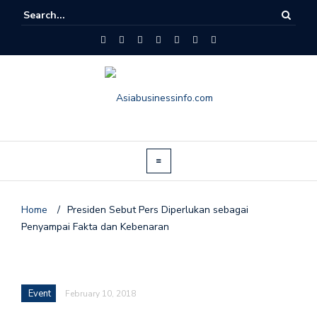
Home
/
Presiden Sebut Pers Diperlukan sebagai
Penyampai Fakta dan Kebenaran
Event
February 10, 2018