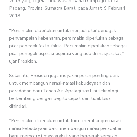
2018 yang digelar di kawasan Danau Cimpago, Kota
Padang, Provinsi Sumatra Barat, pada Jumat, 9 Februari
2018.
“Pers makin diperlukan untuk menjadi pilar penegak
penyampaian kebenaran, pers makin diperlukan sebagai
pilar penegak fakta-fakta. Pers makin diperlukan sebagai
pilar penegak aspirasi-aspirasi yang ada di masyarakat,”
ujar Presiden.
Selain itu, Presiden juga meyakini peran penting pers
untuk membangun narasi-narasi kebudayaan dan
peradaban baru Tanah Air. Apalagi saat ini teknologi
berkembang dengan begitu cepat dan tidak bisa
dihindari.
“Pers makin diperlukan untuk turut membangun narasi-
narasi kebudayaan baru, membangun narasi peradaban
baru, memotret masyarakat yang bergerak semakin