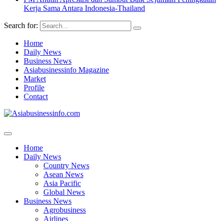
Kerja Sama Antara Indonesia-Thailand
Search for:
Home
Daily News
Business News
Asiabusinessinfo Magazine
Market
Profile
Contact
Home
Daily News
Country News
Asean News
Asia Pacific
Global News
Business News
Agrobusiness
Airlines