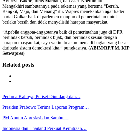
Aburizal Bakrie, Idrus Marham, dan Alex Noerdin itu.
Mengakhiri sambutannya pada rakernas yang bertema “Bersih,
Bangkit, Maju, dan Menang” itu, Wapres menekankan agar kader
partai Golkar baik di parlemen maupun di pemerintahan untuk
berlaku bersih dan tidak menyelisihi harapan masyarakat.
“Apabila anggota-anggotanya baik di pemerintahan juga di DPR
bertindak bersih, bertindak bijak, dan bertindak sesuai dengan
harapan masyarakat, saya yakin itu akan menjadi bagian yang besar
daripada sistem demokrasi kita,” pungkasnya.
(ABIM/RP/FM, KIP
Setwapres)
Related posts
Pertama Kalinya, Periset Diundang dan…
Presiden Prabowo Terima Laporan Program…
PM Anutin Apresiasi dan Sambut…
Indonesia dan Thailand Perkuat Kemitraan…