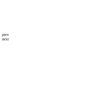
prev
next