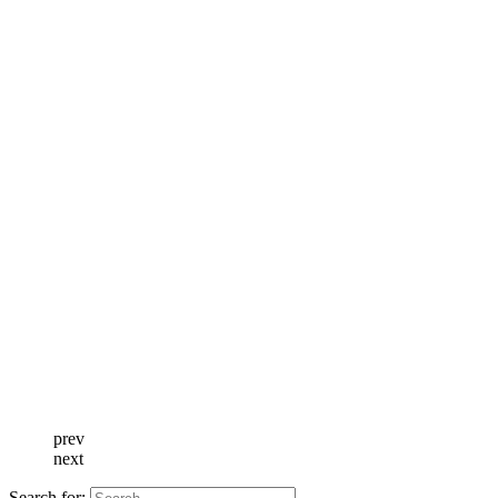
prev
next
Search for: