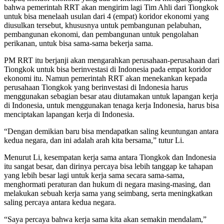
bahwa pemerintah RRT akan mengirim lagi Tim Ahli dari Tiongkok
untuk bisa menelaah usulan dari 4 (empat) koridor ekonomi yang
diusulkan tersebut, khususnya untuk pembangunan pelabuhan,
pembangunan ekonomi, dan pembangunan untuk pengolahan
perikanan, untuk bisa sama-sama bekerja sama.
PM RRT itu berjanji akan mengarahkan perusahaan-perusahaan dari
Tiongkok untuk bisa berinvestasi di Indonesia pada empat koridor
ekonomi itu. Namun pemerintah RRT akan menekankan kepada
perusahaan Tiongkok yang berinvestasi di Indonesia harus
menggunakan sebagian besar atau diutamakan untuk lapangan kerja
di Indonesia, untuk menggunakan tenaga kerja Indonesia, harus bisa
menciptakan lapangan kerja di Indonesia.
“Dengan demikian baru bisa mendapatkan saling keuntungan antara
kedua negara, dan ini adalah arah kita bersama,” tutur Li.
Menurut Li, kesempatan kerja sama antara Tiongkok dan Indonesia
itu sangat besar, dan dirinya percaya bisa lebih tanggap ke tahapan
yang lebih besar lagi untuk kerja sama secara sama-sama,
menghormati peraturan dan hukum di negara masing-masing, dan
melakukan sebuah kerja sama yang seimbang, serta meningkatkan
saling percaya antara kedua negara.
“Saya percaya bahwa kerja sama kita akan semakin mendalam,”