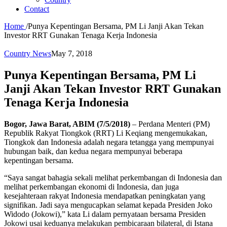
Contact
Home
/
Punya Kepentingan Bersama, PM Li Janji Akan Tekan
Investor RRT Gunakan Tenaga Kerja Indonesia
Country News
May 7, 2018
Punya Kepentingan Bersama, PM Li
Janji Akan Tekan Investor RRT Gunakan
Tenaga Kerja Indonesia
Bogor, Jawa Barat, ABIM (7/5/2018)
– Perdana Menteri (PM)
Republik Rakyat Tiongkok (RRT) Li Keqiang mengemukakan,
Tiongkok dan Indonesia adalah negara tetangga yang mempunyai
hubungan baik, dan kedua negara mempunyai beberapa
kepentingan bersama.
“Saya sangat bahagia sekali melihat perkembangan di Indonesia dan
melihat perkembangan ekonomi di Indonesia, dan juga
kesejahteraan rakyat Indonesia mendapatkan peningkatan yang
signifikan. Jadi saya mengucapkan selamat kepada Presiden Joko
Widodo (Jokowi),” kata Li dalam pernyataan bersama Presiden
Jokowi usai keduanya melakukan pembicaraan bilateral, di Istana