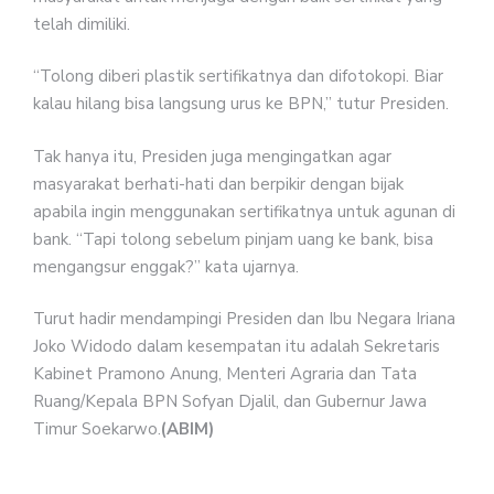
telah dimiliki.
“Tolong diberi plastik sertifikatnya dan difotokopi. Biar
kalau hilang bisa langsung urus ke BPN,” tutur Presiden.
Tak hanya itu, Presiden juga mengingatkan agar
masyarakat berhati-hati dan berpikir dengan bijak
apabila ingin menggunakan sertifikatnya untuk agunan di
bank. “Tapi tolong sebelum pinjam uang ke bank, bisa
mengangsur enggak?” kata ujarnya.
Turut hadir mendampingi Presiden dan Ibu Negara Iriana
Joko Widodo dalam kesempatan itu adalah Sekretaris
Kabinet Pramono Anung, Menteri Agraria dan Tata
Ruang/Kepala BPN Sofyan Djalil, dan Gubernur Jawa
Timur Soekarwo.
(ABIM)