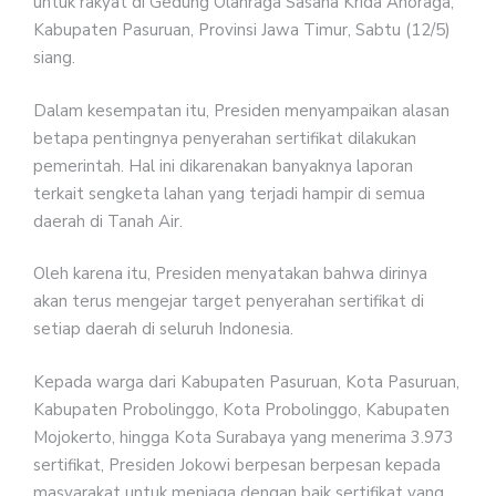
untuk rakyat di Gedung Olahraga Sasana Krida Anoraga,
Kabupaten Pasuruan, Provinsi Jawa Timur, Sabtu (12/5)
siang.
Dalam kesempatan itu, Presiden menyampaikan alasan
betapa pentingnya penyerahan sertifikat dilakukan
pemerintah. Hal ini dikarenakan banyaknya laporan
terkait sengketa lahan yang terjadi hampir di semua
daerah di Tanah Air.
Oleh karena itu, Presiden menyatakan bahwa dirinya
akan terus mengejar target penyerahan sertifikat di
setiap daerah di seluruh Indonesia.
Kepada warga dari Kabupaten Pasuruan, Kota Pasuruan,
Kabupaten Probolinggo, Kota Probolinggo, Kabupaten
Mojokerto, hingga Kota Surabaya yang menerima 3.973
sertifikat, Presiden Jokowi berpesan berpesan kepada
masyarakat untuk menjaga dengan baik sertifikat yang