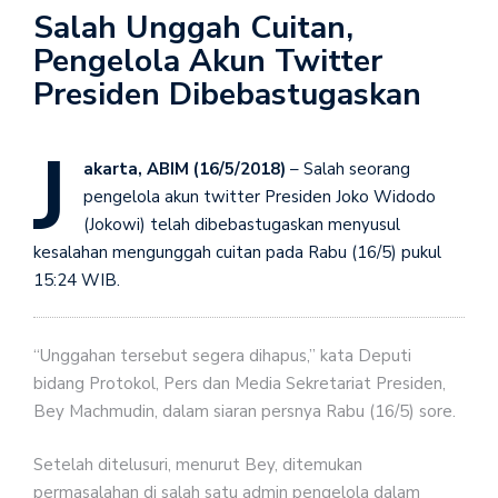
Salah Unggah Cuitan,
Pengelola Akun Twitter
Presiden Dibebastugaskan
J
akarta, ABIM (16/5/2018)
– Salah seorang
pengelola akun twitter Presiden Joko Widodo
(Jokowi) telah dibebastugaskan menyusul
kesalahan mengunggah cuitan pada Rabu (16/5) pukul
15:24 WIB.
“Unggahan tersebut segera dihapus,” kata Deputi
bidang Protokol, Pers dan Media Sekretariat Presiden,
Bey Machmudin, dalam siaran persnya Rabu (16/5) sore.
Setelah ditelusuri, menurut Bey, ditemukan
permasalahan di salah satu admin pengelola dalam