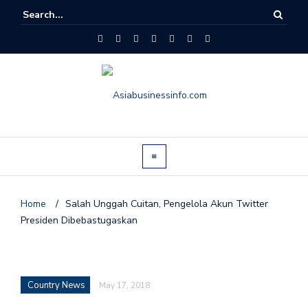
Home
/
Salah Unggah Cuitan, Pengelola Akun Twitter
Presiden Dibebastugaskan
Country News
May 17, 2018