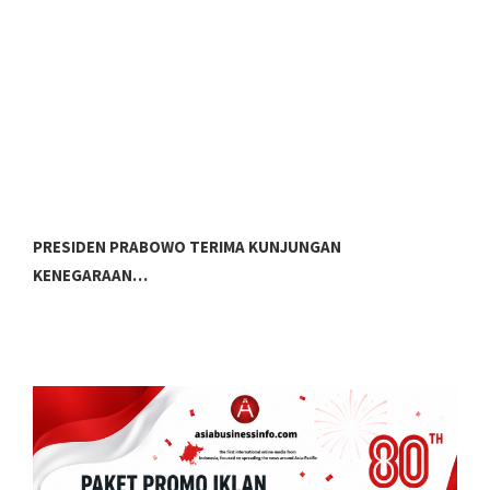
PRESIDEN PRABOWO TERIMA KUNJUNGAN
P
KENEGARAAN…
G