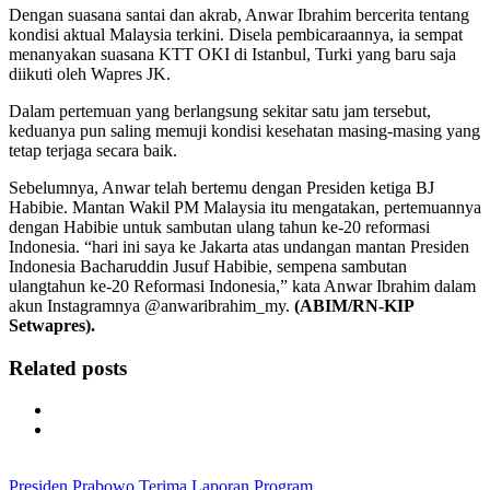
Dengan suasana santai dan akrab, Anwar Ibrahim bercerita tentang
kondisi aktual Malaysia terkini. Disela pembicaraannya, ia sempat
menanyakan suasana KTT OKI di Istanbul, Turki yang baru saja
diikuti oleh Wapres JK.
Dalam pertemuan yang berlangsung sekitar satu jam tersebut,
keduanya pun saling memuji kondisi kesehatan masing-masing yang
tetap terjaga secara baik.
Sebelumnya, Anwar telah bertemu dengan Presiden ketiga BJ
Habibie. Mantan Wakil PM Malaysia itu mengatakan, pertemuannya
dengan Habibie untuk sambutan ulang tahun ke-20 reformasi
Indonesia. “hari ini saya ke Jakarta atas undangan mantan Presiden
Indonesia Bacharuddin Jusuf Habibie, sempena sambutan
ulangtahun ke-20 Reformasi Indonesia,” kata Anwar Ibrahim dalam
akun Instagramnya @anwaribrahim_my.
(ABIM/RN-KIP
Setwapres).
Related posts
Presiden Prabowo Terima Laporan Program…