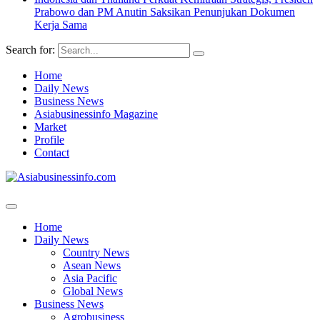
Prabowo dan PM Anutin Saksikan Penunjukan Dokumen
Kerja Sama
Search for:
Home
Daily News
Business News
Asiabusinessinfo Magazine
Market
Profile
Contact
Home
Daily News
Country News
Asean News
Asia Pacific
Global News
Business News
Agrobusiness