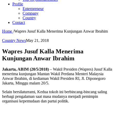
Profile
Enterpreneur
Company
Country
Contact
Home
/
Wapres Jusuf Kalla Menerima Kunjungan Anwar Ibrahim
Country News
May 21, 2018
Wapres Jusuf Kalla Menerima
Kunjungan Anwar Ibrahim
Jakarta, ABIM (20/5/2018)
– Wakil Presiden (Wapres) Jusuf Kalla
menerima kunjungan Mantan Wakil Perdana Menteri Malaysia
Anwar Ibrahim, di kediaman Wakil Presiden RI, Jl. Diponegoro
Jakarta, Minggu malam 20/5.
Selain bersilaturrami, Kedua tokoh ini berbincang-bincang saling
berbagi pengalaman saat masa mudanya menjadi pemimpin
organisasi kepemudaan dan partai politik.