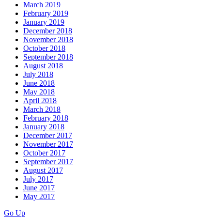
March 2019
February 2019
January 2019
December 2018
November 2018
October 2018
September 2018
August 2018
July 2018
June 2018
May 2018
April 2018
March 2018
February 2018
January 2018
December 2017
November 2017
October 2017
September 2017
August 2017
July 2017
June 2017
May 2017
Go Up