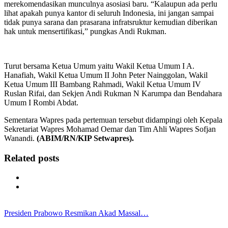
merekomendasikan munculnya asosiasi baru. “Kalaupun ada perlu
lihat apakah punya kantor di seluruh Indonesia, ini jangan sampai
tidak punya sarana dan prasarana infratsruktur kemudian diberikan
hak untuk mensertifikasi,” pungkas Andi Rukman.
Turut bersama Ketua Umum yaitu Wakil Ketua Umum I A.
Hanafiah, Wakil Ketua Umum II John Peter Nainggolan, Wakil
Ketua Umum III Bambang Rahmadi, Wakil Ketua Umum IV
Ruslan Rifai, dan Sekjen Andi Rukman N Karumpa dan Bendahara
Umum I Rombi Abdat.
Sementara Wapres pada pertemuan tersebut didampingi oleh Kepala
Sekretariat Wapres Mohamad Oemar dan Tim Ahli Wapres Sofjan
Wanandi.
(ABIM/RN/KIP Setwapres).
Related posts
Presiden Prabowo Resmikan Akad Massal…