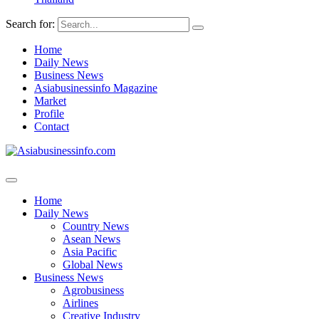
Search for:
Home
Daily News
Business News
Asiabusinessinfo Magazine
Market
Profile
Contact
Home
Daily News
Country News
Asean News
Asia Pacific
Global News
Business News
Agrobusiness
Airlines
Creative Industry