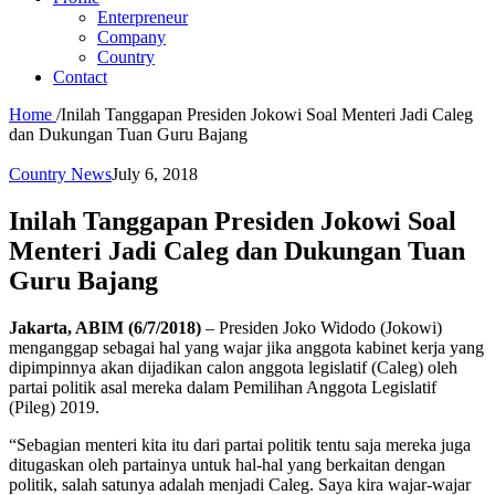
Enterpreneur
Company
Country
Contact
Home
/
Inilah Tanggapan Presiden Jokowi Soal Menteri Jadi Caleg
dan Dukungan Tuan Guru Bajang
Country News
July 6, 2018
Inilah Tanggapan Presiden Jokowi Soal
Menteri Jadi Caleg dan Dukungan Tuan
Guru Bajang
Jakarta, ABIM (6/7/2018)
– Presiden Joko Widodo (Jokowi)
menganggap sebagai hal yang wajar jika anggota kabinet kerja yang
dipimpinnya akan dijadikan calon anggota legislatif (Caleg) oleh
partai politik asal mereka dalam Pemilihan Anggota Legislatif
(Pileg) 2019.
“Sebagian menteri kita itu dari partai politik tentu saja mereka juga
ditugaskan oleh partainya untuk hal-hal yang berkaitan dengan
politik, salah satunya adalah menjadi Caleg. Saya kira wajar-wajar