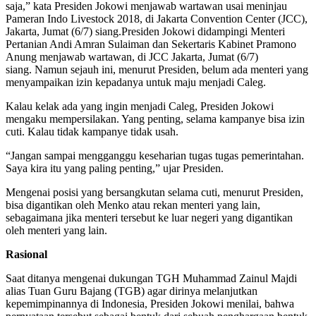
saja,” kata Presiden Jokowi menjawab wartawan usai meninjau
Pameran Indo Livestock 2018, di Jakarta Convention Center (JCC),
Jakarta, Jumat (6/7) siang.Presiden Jokowi didampingi Menteri
Pertanian Andi Amran Sulaiman dan Sekertaris Kabinet Pramono
Anung menjawab wartawan, di JCC Jakarta, Jumat (6/7)
siang. Namun sejauh ini, menurut Presiden, belum ada menteri yang
menyampaikan izin kepadanya untuk maju menjadi Caleg.
Kalau kelak ada yang ingin menjadi Caleg, Presiden Jokowi
mengaku mempersilakan. Yang penting, selama kampanye bisa izin
cuti. Kalau tidak kampanye tidak usah.
“Jangan sampai mengganggu keseharian tugas tugas pemerintahan.
Saya kira itu yang paling penting,” ujar Presiden.
Mengenai posisi yang bersangkutan selama cuti, menurut Presiden,
bisa digantikan oleh Menko atau rekan menteri yang lain,
sebagaimana jika menteri tersebut ke luar negeri yang digantikan
oleh menteri yang lain.
Rasional
Saat ditanya mengenai dukungan TGH Muhammad Zainul Majdi
alias Tuan Guru Bajang (TGB) agar dirinya melanjutkan
kepemimpinannya di Indonesia, Presiden Jokowi menilai, bahwa