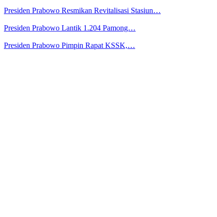
Presiden Prabowo Resmikan Revitalisasi Stasiun…
Presiden Prabowo Lantik 1.204 Pamong…
Presiden Prabowo Pimpin Rapat KSSK,…