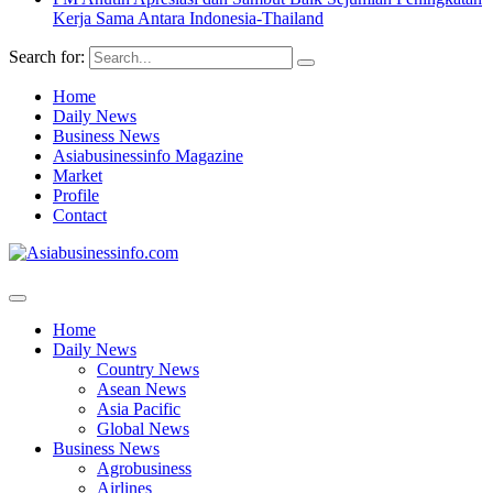
Kerja Sama Antara Indonesia-Thailand
Search for:
Home
Daily News
Business News
Asiabusinessinfo Magazine
Market
Profile
Contact
Home
Daily News
Country News
Asean News
Asia Pacific
Global News
Business News
Agrobusiness
Airlines