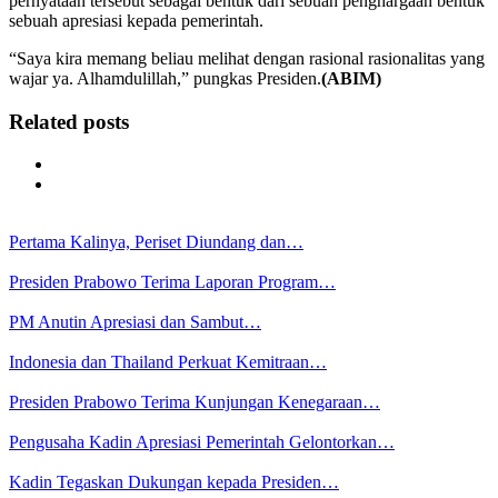
pernyataan tersebut sebagai bentuk dari sebuah penghargaan bentuk
sebuah apresiasi kepada pemerintah.
“Saya kira memang beliau melihat dengan rasional rasionalitas yang
wajar ya. Alhamdulillah,” pungkas Presiden.
(ABIM)
Related posts
Pertama Kalinya, Periset Diundang dan…
Presiden Prabowo Terima Laporan Program…
PM Anutin Apresiasi dan Sambut…
Indonesia dan Thailand Perkuat Kemitraan…
Presiden Prabowo Terima Kunjungan Kenegaraan…
Pengusaha Kadin Apresiasi Pemerintah Gelontorkan…
Kadin Tegaskan Dukungan kepada Presiden…