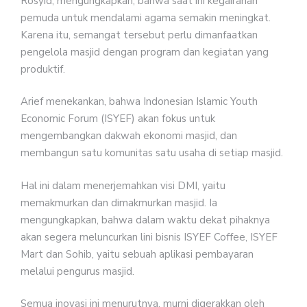
Rosyid, mengungkapkan, bahwa saat ini kegairahan
pemuda untuk mendalami agama semakin meningkat.
Karena itu, semangat tersebut perlu dimanfaatkan
pengelola masjid dengan program dan kegiatan yang
produktif.
Arief menekankan, bahwa Indonesian Islamic Youth
Economic Forum (ISYEF) akan fokus untuk
mengembangkan dakwah ekonomi masjid, dan
membangun satu komunitas satu usaha di setiap masjid.
Hal ini dalam menerjemahkan visi DMI, yaitu
memakmurkan dan dimakmurkan masjid. Ia
mengungkapkan, bahwa dalam waktu dekat pihaknya
akan segera meluncurkan lini bisnis ISYEF Coffee, ISYEF
Mart dan Sohib, yaitu sebuah aplikasi pembayaran
melalui pengurus masjid.
Semua inovasi ini menurutnya, murni digerakkan oleh