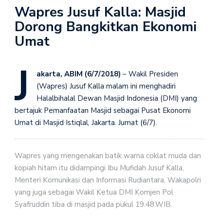
Wapres Jusuf Kalla: Masjid
Dorong Bangkitkan Ekonomi
Umat
J
akarta, ABIM (6/7/2018)
– Wakil Presiden
(Wapres) Jusuf Kalla malam ini menghadiri
Halalbihalal Dewan Masjid Indonesia (DMI) yang
bertajuk Pemanfaatan Masjid sebagai Pusat Ekonomi
Umat di Masjid Istiqlal, Jakarta. Jumat (6/7).
Wapres yang mengenakan batik warna coklat muda dan
kopiah hitam itu didampingi Ibu Mufidah Jusuf Kalla,
Menteri Komunikasi dan Informasi Rudiantara, Wakapolri
yang juga sebagai Wakil Ketua DMI Komjen Pol
Syafruddin tiba di masjid pada pukul 19.48.WIB.