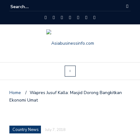
Home
/
Wapres Jusuf Kalla: Masjid Dorong Bangkitkan
Ekonomi Umat
Country News
July 7, 2018