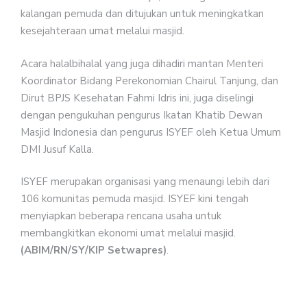
kalangan pemuda dan ditujukan untuk meningkatkan
kesejahteraan umat melalui masjid.
Acara halalbihalal yang juga dihadiri mantan Menteri
Koordinator Bidang Perekonomian Chairul Tanjung, dan
Dirut BPJS Kesehatan Fahmi Idris ini, juga diselingi
dengan pengukuhan pengurus Ikatan Khatib Dewan
Masjid Indonesia dan pengurus ISYEF oleh Ketua Umum
DMI Jusuf Kalla.
ISYEF merupakan organisasi yang menaungi lebih dari
106 komunitas pemuda masjid. ISYEF kini tengah
menyiapkan beberapa rencana usaha untuk
membangkitkan ekonomi umat melalui masjid.
(ABIM/RN/SY/KIP Setwapres)
.