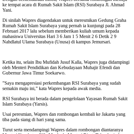
ke tempat acara di Rumah Sakit Islam (RSI) Surabaya Jl. Ahmad
Yani.
Di sinilah Wapres diagendakan untuk meresmikan Gedung Graha
Rumah Sakit Islam Surabaya yang pernah ia kunjungi pada 28
Februari 2017 lalu sebelum memberikan kuliah umum kepada
mahasiswa Universitas Hari 3 6 Jam 1 5 Menit 2 6 Detik 2 9
Nahdlatul Ulama Surabaya (Unusa) di kampus Jemursari.
Ketika itu, selain Ibu Mufidah Jusuf Kalla, Wapres juga didampingi
oleh Menteri Pendidikan dan Kebudayaan Muhajir Efendi dan
Gubernur Jawa Timur Soekarwo.
”Saya mengapresiasi perkembangan RSI Surabaya yang sudah
semakin maju ini,” kata Wapres kepada awak media.
RSI Surabaya ini berada dalam pengelolaan Yayasan Rumah Sakit
Islam Surabaya (Yarsis).
Usai peresmian, Wapres dan rombongan kembali ke Jakarta yang
tiba pada siang di hari yang sama.
Turut serta mendampingi Wapres dalam rombongan diantaranya