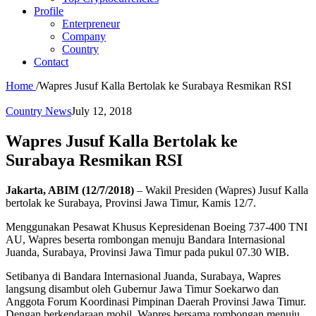
Profile
Enterpreneur
Company
Country
Contact
Home
/
Wapres Jusuf Kalla Bertolak ke Surabaya Resmikan RSI
Country News
July 12, 2018
Wapres Jusuf Kalla Bertolak ke
Surabaya Resmikan RSI
Jakarta, ABIM (12/7/2018)
– Wakil Presiden (Wapres) Jusuf Kalla
bertolak ke Surabaya, Provinsi Jawa Timur, Kamis 12/7.
Menggunakan Pesawat Khusus Kepresidenan Boeing 737-400 TNI
AU, Wapres beserta rombongan menuju Bandara Internasional
Juanda, Surabaya, Provinsi Jawa Timur pada pukul 07.30 WIB.
Setibanya di Bandara Internasional Juanda, Surabaya, Wapres
langsung disambut oleh Gubernur Jawa Timur Soekarwo dan
Anggota Forum Koordinasi Pimpinan Daerah Provinsi Jawa Timur.
Dengan berkendaraan mobil, Wapres bersama rombongan menuju