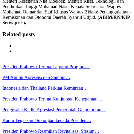
Menteri Kesehatan Nila Moeloek, Menteri Riset, Teknologi, dan
Pendidikan Tinggi Mohamad Nasir, Kepala Sekretariat Wapres
Mohamad Oemar dan Staf Khusus Wapres Bidang Penanggulangan
Kemiskinan dan Otonomi Daerah Syahrul Udjud.
(ABIM/RN/KIP-
Setwapres).
Related posts
Presiden Prabowo Terima Laporan Program…
PM Anutin Apresiasi dan Sambut…
Indonesia dan Thailand Perkuat Kemitraan…
Presiden Prabowo Terima Kunjungan Kenegaraan…
Pengusaha Kadin Apresiasi Pemerintah Gelontorkan…
Kadin Tegaskan Dukungan kepada Presiden…
Presiden Prabowo Resmikan Revitalisasi Stasiun…