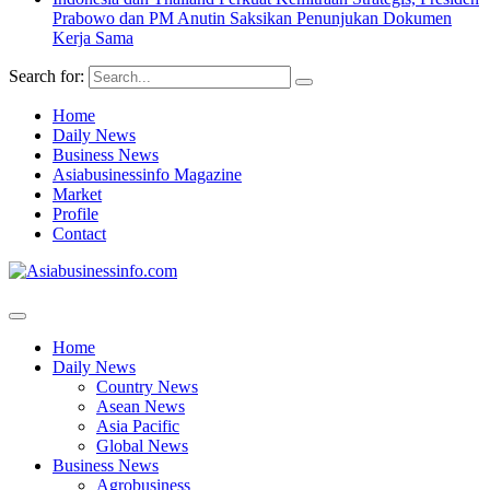
Prabowo dan PM Anutin Saksikan Penunjukan Dokumen
Kerja Sama
Search for:
Home
Daily News
Business News
Asiabusinessinfo Magazine
Market
Profile
Contact
Home
Daily News
Country News
Asean News
Asia Pacific
Global News
Business News
Agrobusiness