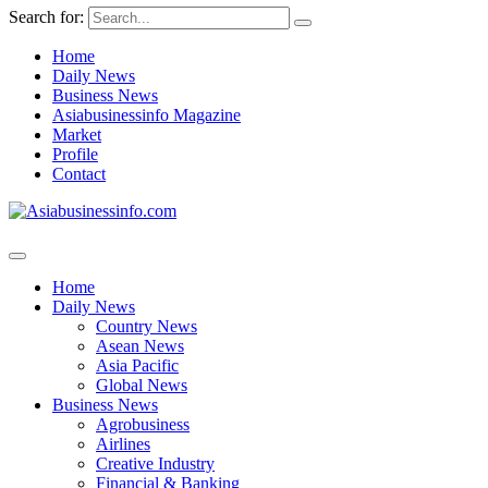
Search for:
Home
Daily News
Business News
Asiabusinessinfo Magazine
Market
Profile
Contact
Home
Daily News
Country News
Asean News
Asia Pacific
Global News
Business News
Agrobusiness
Airlines
Creative Industry
Financial & Banking