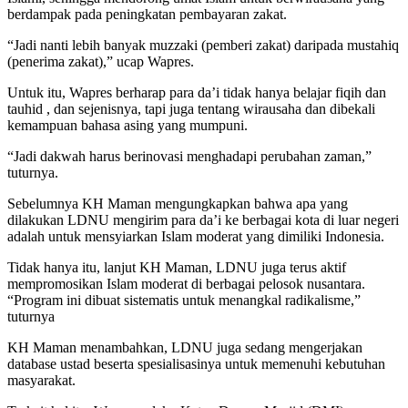
berdampak pada peningkatan pembayaran zakat.
“Jadi nanti lebih banyak muzzaki (pemberi zakat) daripada mustahiq
(penerima zakat),” ucap Wapres.
Untuk itu, Wapres berharap para da’i tidak hanya belajar fiqih dan
tauhid , dan sejenisnya, tapi juga tentang wirausaha dan dibekali
kemampuan bahasa asing yang mumpuni.
“Jadi dakwah harus berinovasi menghadapi perubahan zaman,”
tuturnya.
Sebelumnya KH Maman mengungkapkan bahwa apa yang
dilakukan LDNU mengirim para da’i ke berbagai kota di luar negeri
adalah untuk mensyiarkan Islam moderat yang dimiliki Indonesia.
Tidak hanya itu, lanjut KH Maman, LDNU juga terus aktif
mempromosikan Islam moderat di berbagai pelosok nusantara.
“Program ini dibuat sistematis untuk menangkal radikalisme,”
tuturnya
KH Maman menambahkan, LDNU juga sedang mengerjakan
database ustad beserta spesialisasinya untuk memenuhi kebutuhan
masyarakat.