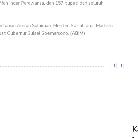
ifah Indar Parawansa, dan 157 bupati dari seluruh
Pertanian Amran Sulaiman, Menteri Sosial Idrus Marham,
bat Gubernur Sulsel Soemarsono.
(ABIM)
K