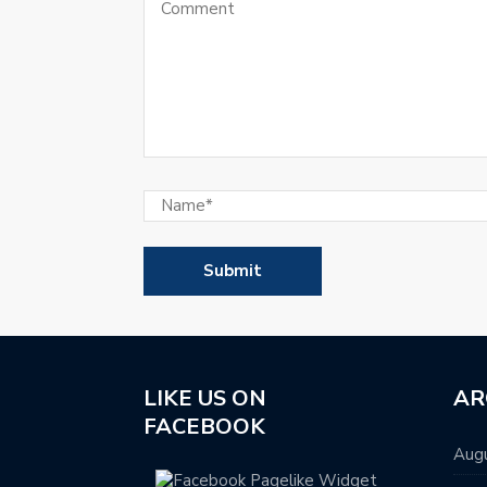
LIKE US ON
AR
FACEBOOK
Aug