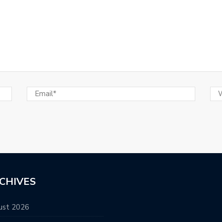
CHIVES
ust 2026