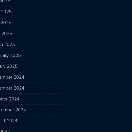
 2025
e 2025
 2025
l 2025
ch 2025
ruary 2025
ary 2025
ember 2024
ember 2024
ober 2024
tember 2024
ust 2024
 2024