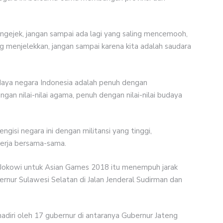
ngejek, jangan sampai ada lagi yang saling mencemooh,
g menjelekkan, jangan sampai karena kita adalah saudara
daya negara Indonesia adalah penuh dengan
an nilai-nilai agama, penuh dengan nilai-nilai budaya
isi negara ini dengan militansi yang tinggi,
kerja bersama-sama.
 Jokowi untuk Asian Games 2018 itu menempuh jarak
bernur Sulawesi Selatan di Jalan Jenderal Sudirman dan
ihadiri oleh 17 gubernur di antaranya Gubernur Jateng