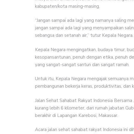
kabupaten/kota masing-masing.
“Jangan sampai ada lagi yang namanya saling me
jangan sampai ada lagi yang menyampaikan salin
sebangsa dan setanah air,” tutur Kepala Negara.
Kepala Negara mengingatkan, budaya timur, bu
kesopansantunan, penuh dengan etika, penuh deng
yang sangat-sangat santun dan sangat ramah.
Untuk itu, Kepala Negara mengajak semuanya meng
pembangunan bekerja keras, produktivitas, dan 
Jalan Sehat Sahabat Rakyat Indonesia Bersama
kurang lebih 6 kilometer, dari rumah jabatan Gu
berakhir di Lapangan Karebosi, Makassar.
Acara jalan sehat sahabat rakyat Indonesia ini d