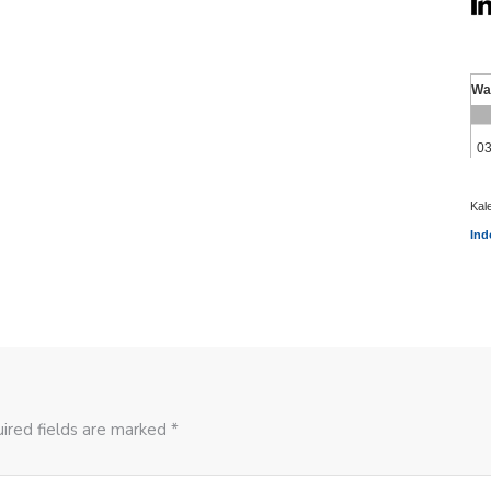
Kal
Ind
ired fields are marked *