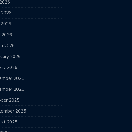
 2026
e 2026
 2026
l 2026
ch 2026
ruary 2026
ary 2026
ember 2025
ember 2025
ober 2025
tember 2025
ust 2025