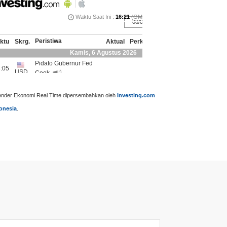
ender Ekonomi Real Time dipersembahkan oleh
Investing.com
onesia
.