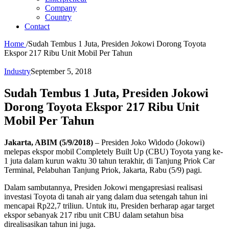
Company
Country
Contact
Home
/
Sudah Tembus 1 Juta, Presiden Jokowi Dorong Toyota
Ekspor 217 Ribu Unit Mobil Per Tahun
Industry
September 5, 2018
Sudah Tembus 1 Juta, Presiden Jokowi
Dorong Toyota Ekspor 217 Ribu Unit
Mobil Per Tahun
Jakarta, ABIM (5/9/2018)
– Presiden Joko Widodo (Jokowi)
melepas ekspor mobil Completely Built Up (CBU) Toyota yang ke-
1 juta dalam kurun waktu 30 tahun terakhir, di Tanjung Priok Car
Terminal, Pelabuhan Tanjung Priok, Jakarta, Rabu (5/9) pagi.
Dalam sambutannya, Presiden Jokowi mengapresiasi realisasi
investasi Toyota di tanah air yang dalam dua setengah tahun ini
mencapai Rp22,7 triliun. Untuk itu, Presiden berharap agar target
ekspor sebanyak 217 ribu unit CBU dalam setahun bisa
direalisasikan tahun ini juga.