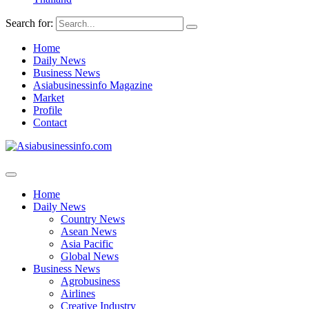
Search for:
Home
Daily News
Business News
Asiabusinessinfo Magazine
Market
Profile
Contact
Home
Daily News
Country News
Asean News
Asia Pacific
Global News
Business News
Agrobusiness
Airlines
Creative Industry