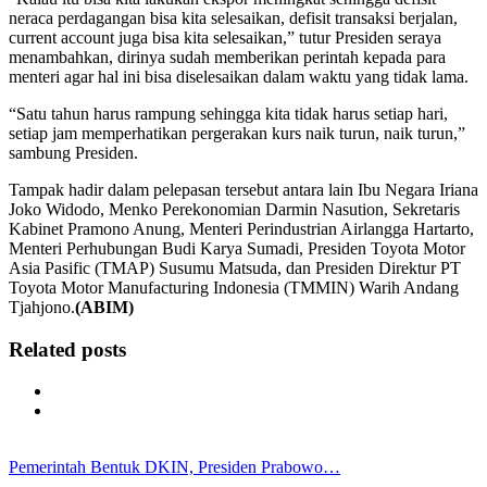
neraca perdagangan bisa kita selesaikan, defisit transaksi berjalan,
current account juga bisa kita selesaikan,” tutur Presiden seraya
menambahkan, dirinya sudah memberikan perintah kepada para
menteri agar hal ini bisa diselesaikan dalam waktu yang tidak lama.
“Satu tahun harus rampung sehingga kita tidak harus setiap hari,
setiap jam memperhatikan pergerakan kurs naik turun, naik turun,”
sambung Presiden.
Tampak hadir dalam pelepasan tersebut antara lain Ibu Negara Iriana
Joko Widodo, Menko Perekonomian Darmin Nasution, Sekretaris
Kabinet Pramono Anung, Menteri Perindustrian Airlangga Hartarto,
Menteri Perhubungan Budi Karya Sumadi, Presiden Toyota Motor
Asia Pasific (TMAP) Susumu Matsuda, dan Presiden Direktur PT
Toyota Motor Manufacturing Indonesia (TMMIN) Warih Andang
Tjahjono.
(ABIM)
Related posts
Pemerintah Bentuk DKIN, Presiden Prabowo…