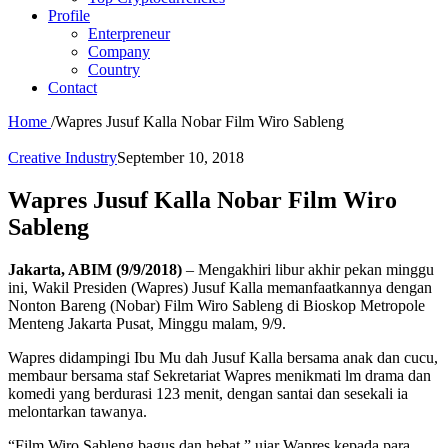
Profile
Enterpreneur
Company
Country
Contact
Home
/
Wapres Jusuf Kalla Nobar Film Wiro Sableng
Creative Industry
September 10, 2018
Wapres Jusuf Kalla Nobar Film Wiro
Sableng
Jakarta, ABIM (9/9/2018)
– Mengakhiri libur akhir pekan minggu
ini, Wakil Presiden (Wapres) Jusuf Kalla memanfaatkannya dengan
Nonton Bareng (Nobar) Film Wiro Sableng di Bioskop Metropole
Menteng Jakarta Pusat, Minggu malam, 9/9.
Wapres didampingi Ibu Mu dah Jusuf Kalla bersama anak dan cucu,
membaur bersama staf Sekretariat Wapres menikmati lm drama dan
komedi yang berdurasi 123 menit, dengan santai dan sesekali ia
melontarkan tawanya.
“Film Wiro Sableng bagus dan hebat,” ujar Wapres kepada para