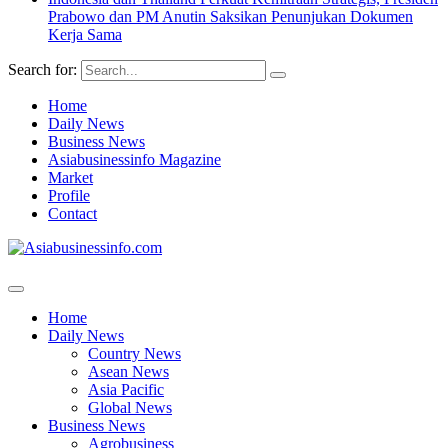
Prabowo dan PM Anutin Saksikan Penunjukan Dokumen
Kerja Sama
Search for:
Home
Daily News
Business News
Asiabusinessinfo Magazine
Market
Profile
Contact
Home
Daily News
Country News
Asean News
Asia Pacific
Global News
Business News
Agrobusiness