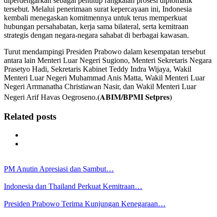
diperdengarkan sebagai penutup rangkaian prosesi diplomatik
tersebut. Melalui penerimaan surat kepercayaan ini, Indonesia
kembali menegaskan komitmennya untuk terus memperkuat
hubungan persahabatan, kerja sama bilateral, serta kemitraan
strategis dengan negara-negara sahabat di berbagai kawasan.
Turut mendampingi Presiden Prabowo dalam kesempatan tersebut
antara lain Menteri Luar Negeri Sugiono, Menteri Sekretaris Negara
Prasetyo Hadi, Sekretaris Kabinet Teddy Indra Wijaya, Wakil
Menteri Luar Negeri Muhammad Anis Matta, Wakil Menteri Luar
Negeri Arrmanatha Christiawan Nasir, dan Wakil Menteri Luar
(ABIM/BPMI Setpres)
Negeri Arif Havas Oegroseno.
Related posts
PM Anutin Apresiasi dan Sambut…
Indonesia dan Thailand Perkuat Kemitraan…
Presiden Prabowo Terima Kunjungan Kenegaraan…