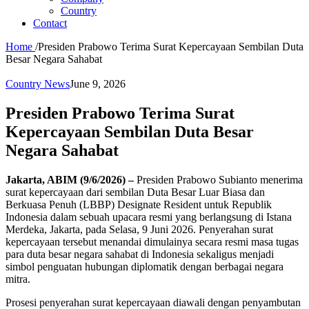
Country
Contact
Home
/
Presiden Prabowo Terima Surat Kepercayaan Sembilan Duta
Besar Negara Sahabat
Country News
June 9, 2026
Presiden Prabowo Terima Surat
Kepercayaan Sembilan Duta Besar
Negara Sahabat
Jakarta, ABIM (9/6/2026) –
Presiden Prabowo Subianto menerima
surat kepercayaan dari sembilan Duta Besar Luar Biasa dan
Berkuasa Penuh (LBBP) Designate Resident untuk Republik
Indonesia dalam sebuah upacara resmi yang berlangsung di Istana
Merdeka, Jakarta, pada Selasa, 9 Juni 2026. Penyerahan surat
kepercayaan tersebut menandai dimulainya secara resmi masa tugas
para duta besar negara sahabat di Indonesia sekaligus menjadi
simbol penguatan hubungan diplomatik dengan berbagai negara
mitra.
Prosesi penyerahan surat kepercayaan diawali dengan penyambutan