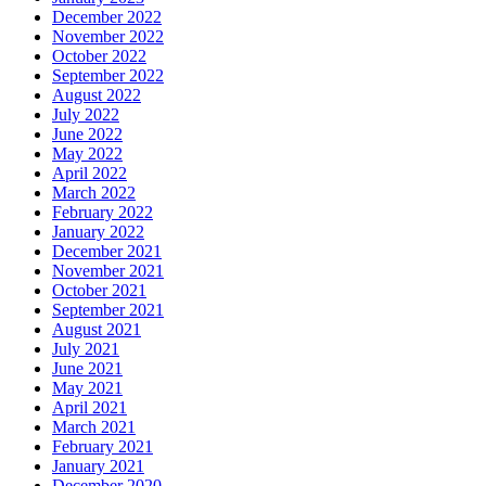
November 2018
October 2018
September 2018
August 2018
July 2018
June 2018
May 2018
April 2018
March 2018
February 2018
January 2018
December 2017
November 2017
October 2017
September 2017
August 2017
July 2017
June 2017
May 2017
Go Up
© 2026 Newspaper-X a theme by
Colorlib
Home
Daily News