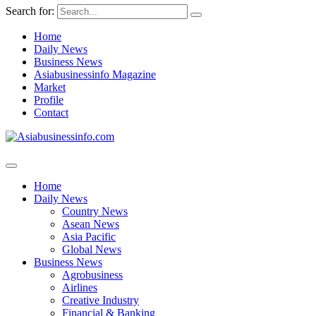
Search for:
Home
Daily News
Business News
Asiabusinessinfo Magazine
Market
Profile
Contact
Home
Daily News
Country News
Asean News
Asia Pacific
Global News
Business News
Agrobusiness
Airlines
Creative Industry
Financial & Banking