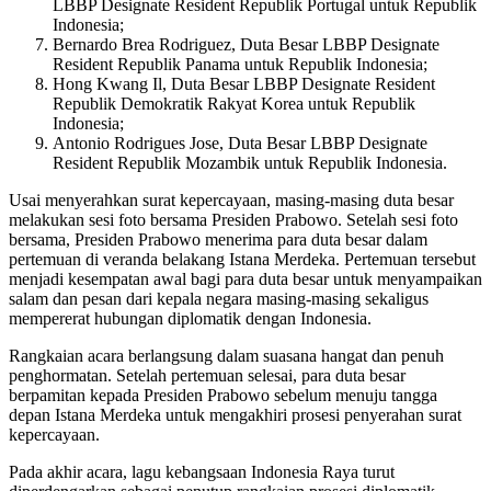
LBBP Designate Resident ⁠Republik Portugal untuk Republik
Indonesia;
Bernardo Brea Rodriguez, Duta Besar LBBP Designate
Resident ⁠Republik Panama untuk Republik Indonesia;
Hong Kwang Il, Duta Besar LBBP Designate Resident
Republik Demokratik Rakyat Korea untuk Republik
Indonesia;
Antonio Rodrigues Jose, Duta Besar LBBP Designate
Resident ⁠Republik Mozambik untuk Republik Indonesia.
Usai menyerahkan surat kepercayaan, masing-masing duta besar
melakukan sesi foto bersama Presiden Prabowo. Setelah sesi foto
bersama, Presiden Prabowo menerima para duta besar dalam
pertemuan di veranda belakang Istana Merdeka. Pertemuan tersebut
menjadi kesempatan awal bagi para duta besar untuk menyampaikan
salam dan pesan dari kepala negara masing-masing sekaligus
mempererat hubungan diplomatik dengan Indonesia.
Rangkaian acara berlangsung dalam suasana hangat dan penuh
penghormatan. Setelah pertemuan selesai, para duta besar
berpamitan kepada Presiden Prabowo sebelum menuju tangga
depan Istana Merdeka untuk mengakhiri prosesi penyerahan surat
kepercayaan.
Pada akhir acara, lagu kebangsaan Indonesia Raya turut