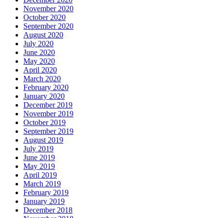
Business News
Asiabusinessinfo Magazine
Market
Profile
Contact