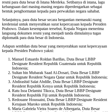
resmi para duta besar di Istana Merdeka. Setibanya di istana, lagu
kebangsaan dari masing-masing negara diperdengarkan sebagai
bentuk penghormatan kepada para perwakilan negara sahabat.
Selanjutnya, para duta besar secara bergantian memasuki ruang
kredensial untuk menyerahkan surat kepercayaan kepada Presiden
Prabowo. Dalam kesempatan tersebut, Kepala Negara menerima
langsung dokumen resmi yang menjadi tanda dimulainya tugas
diplomatik para duta besar di Indonesia.
Adapun sembilan duta besar yang menyerahkan surat kepercayaan
kepada Presiden Prabowo yakni:
Manuel Estuardo Roldan Barillas, Duta Besar LBBP
Designate Resident ⁠Republik Guatemala untuk Republik
Indonesia;
Sultan bin Mubarak Saad Al-Dosari, Duta Besar LBBP
Designate Resident ⁠Negara Qatar untuk Republik Indonesia;
Abdirashid Salat Abdille, Duta Besar LBBP Designate
Resident Republik Kenya untuk Republik Indonesia;
Ratu Isoa Delamisi Tikoca, Duta Besar LBBP Designate
Resident Republik Fiji untuk Republik Indonesia;
Redouane Houssaini, Duta Besar LBBP Designate Resident
Kerajaan Maroko untuk Republik Indonesia;
Maria Gabriela Vieira Soares de Albergaria, Duta Besar