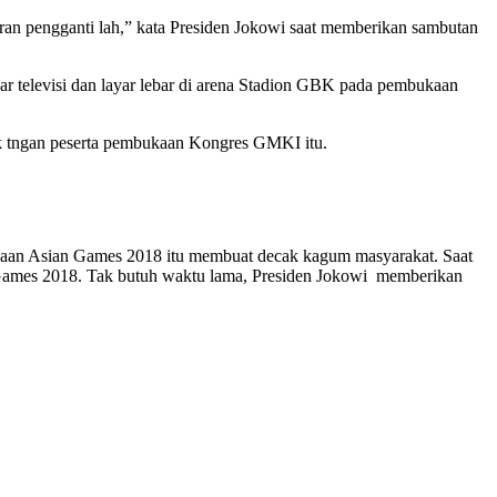
peran pengganti lah,” kata Presiden Jokowi saat memberikan sambutan
ar televisi dan layar lebar di arena Stadion GBK pada pembukaan
epuk tngan peserta pembukaan Kongres GMKI itu.
aan Asian Games 2018 itu membuat decak kagum masyarakat. Saat
n Games 2018. Tak butuh waktu lama, Presiden Jokowi memberikan