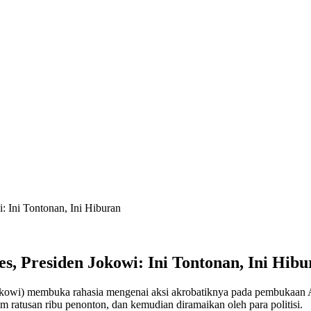
 Ini Tontonan, Ini Hiburan
, Presiden Jokowi: Ini Tontonan, Ini Hibu
kowi) membuka rahasia mengenai aksi akrobatiknya pada pembukaan 
ratusan ribu penonton, dan kemudian diramaikan oleh para politisi.