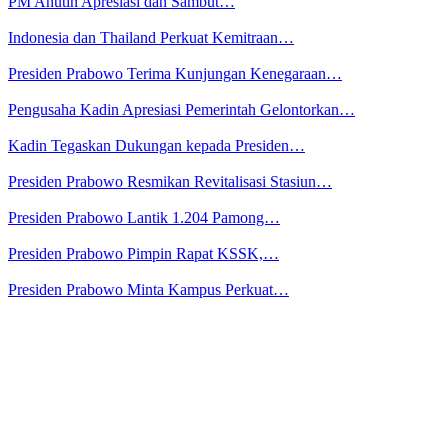
PM Anutin Apresiasi dan Sambut…
Indonesia dan Thailand Perkuat Kemitraan…
Presiden Prabowo Terima Kunjungan Kenegaraan…
Pengusaha Kadin Apresiasi Pemerintah Gelontorkan…
Kadin Tegaskan Dukungan kepada Presiden…
Presiden Prabowo Resmikan Revitalisasi Stasiun…
Presiden Prabowo Lantik 1.204 Pamong…
Presiden Prabowo Pimpin Rapat KSSK,…
Presiden Prabowo Minta Kampus Perkuat…