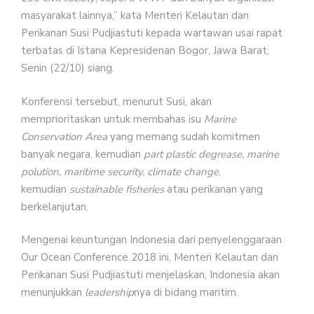
masyarakat lainnya,” kata Menteri Kelautan dan
Perikanan Susi Pudjiastuti kepada wartawan usai rapat
terbatas di Istana Kepresidenan Bogor, Jawa Barat,
Senin (22/10) siang.
Konferensi tersebut, menurut Susi, akan
memprioritaskan untuk membahas isu
Marine
Conservation Area
yang memang sudah komitmen
banyak negara, kemudian
part plastic degrease, marine
polution, maritime security,
climate change
,
kemudian
sustainable fisheries
atau perikanan yang
berkelanjutan.
Mengenai keuntungan Indonesia dari penyelenggaraan
Our Ocean Conference 2018 ini, Menteri Kelautan dan
Perikanan Susi Pudjiastuti menjelaskan, Indonesia akan
menunjukkan
leadership
nya di bidang maritim.