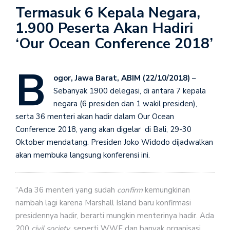
Termasuk 6 Kepala Negara,
1.900 Peserta Akan Hadiri
‘Our Ocean Conference 2018’
B
ogor, Jawa Barat, ABIM (22/10/2018)
–
Sebanyak 1900 delegasi, di antara 7 kepala
negara (6 presiden dan 1 wakil presiden),
serta 36 menteri akan hadir dalam Our Ocean
Conference 2018, yang akan digelar di Bali, 29-30
Oktober mendatang. Presiden Joko Widodo dijadwalkan
akan membuka langsung konferensi ini.
“Ada 36 menteri yang sudah
confirm
kemungkinan
nambah lagi karena Marshall Island baru konfirmasi
presidennya hadir, berarti mungkin menterinya hadir. Ada
200
civil society
, seperti WWF dan banyak organisasi