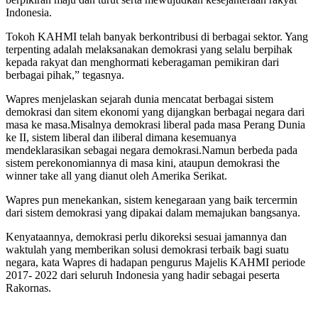
Indonesia.
Tokoh KAHMI telah banyak berkontribusi di berbagai sektor. Yang
terpenting adalah melaksanakan demokrasi yang selalu berpihak
kepada rakyat dan menghormati keberagaman pemikiran dari
berbagai pihak,” tegasnya.
Wapres menjelaskan sejarah dunia mencatat berbagai sistem
demokrasi dan sitem ekonomi yang dijangkan berbagai negara dari
masa ke masa.Misalnya demokrasi liberal pada masa Perang Dunia
ke II, sistem liberal dan iliberal dimana kesemuanya
mendeklarasikan sebagai negara demokrasi.Namun berbeda pada
sistem perekonomiannya di masa kini, ataupun demokrasi the
winner take all yang dianut oleh Amerika Serikat.
Wapres pun menekankan, sistem kenegaraan yang baik tercermin
dari sistem demokrasi yang dipakai dalam memajukan bangsanya.
Kenyataannya, demokrasi perlu dikoreksi sesuai jamannya dan
waktulah yang memberikan solusi demokrasi terbaik bagi suatu
negara, kata Wapres di hadapan pengurus Majelis KAHMI periode
2017- 2022 dari seluruh Indonesia yang hadir sebagai peserta
Rakornas.