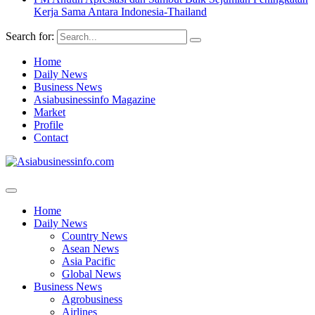
Kerja Sama Antara Indonesia-Thailand
Search for:
Home
Daily News
Business News
Asiabusinessinfo Magazine
Market
Profile
Contact
Home
Daily News
Country News
Asean News
Asia Pacific
Global News
Business News
Agrobusiness
Airlines