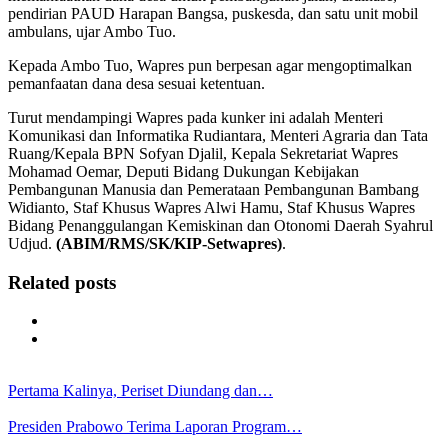
pendirian PAUD Harapan Bangsa, puskesda, dan satu unit mobil
ambulans, ujar Ambo Tuo.
Kepada Ambo Tuo, Wapres pun berpesan agar mengoptimalkan
pemanfaatan dana desa sesuai ketentuan.
Turut mendampingi Wapres pada kunker ini adalah Menteri
Komunikasi dan Informatika Rudiantara, Menteri Agraria dan Tata
Ruang/Kepala BPN Sofyan Djalil, Kepala Sekretariat Wapres
Mohamad Oemar, Deputi Bidang Dukungan Kebijakan
Pembangunan Manusia dan Pemerataan Pembangunan Bambang
Widianto, Staf Khusus Wapres Alwi Hamu, Staf Khusus Wapres
Bidang Penanggulangan Kemiskinan dan Otonomi Daerah Syahrul
Udjud.
(ABIM/RMS/SK/KIP-Setwapres)
.
Related posts
Pertama Kalinya, Periset Diundang dan…
Presiden Prabowo Terima Laporan Program…