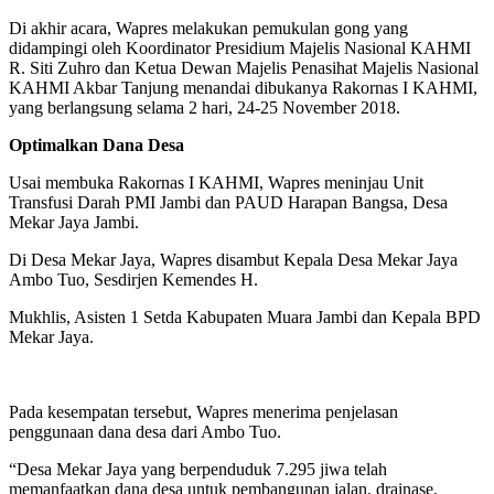
Di akhir acara, Wapres melakukan pemukulan gong yang
didampingi oleh Koordinator Presidium Majelis Nasional KAHMI
R. Siti Zuhro dan Ketua Dewan Majelis Penasihat Majelis Nasional
KAHMI Akbar Tanjung menandai dibukanya Rakornas I KAHMI,
yang berlangsung selama 2 hari, 24-25 November 2018.
Optimalkan Dana Desa
Usai membuka Rakornas I KAHMI, Wapres meninjau Unit
Transfusi Darah PMI Jambi dan PAUD Harapan Bangsa, Desa
Mekar Jaya Jambi.
Di Desa Mekar Jaya, Wapres disambut Kepala Desa Mekar Jaya
Ambo Tuo, Sesdirjen Kemendes H.
Mukhlis, Asisten 1 Setda Kabupaten Muara Jambi dan Kepala BPD
Mekar Jaya.
Pada kesempatan tersebut, Wapres menerima penjelasan
penggunaan dana desa dari Ambo Tuo.
“Desa Mekar Jaya yang berpenduduk 7.295 jiwa telah
memanfaatkan dana desa untuk pembangunan jalan, drainase,