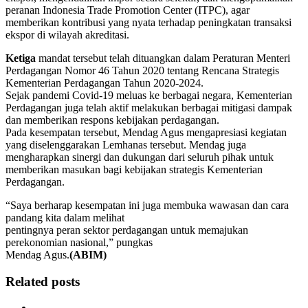
peranan Indonesia Trade Promotion Center (ITPC), agar
memberikan kontribusi yang nyata terhadap peningkatan transaksi
ekspor di wilayah akreditasi.
Ketiga
mandat tersebut telah dituangkan dalam Peraturan Menteri
Perdagangan Nomor 46 Tahun 2020 tentang Rencana Strategis
Kementerian Perdagangan Tahun 2020-2024.
Sejak pandemi Covid-19 meluas ke berbagai negara, Kementerian
Perdagangan juga telah aktif melakukan berbagai mitigasi dampak
dan memberikan respons kebijakan perdagangan.
Pada kesempatan tersebut, Mendag Agus mengapresiasi kegiatan
yang diselenggarakan Lemhanas tersebut. Mendag juga
mengharapkan sinergi dan dukungan dari seluruh pihak untuk
memberikan masukan bagi kebijakan strategis Kementerian
Perdagangan.
“Saya berharap kesempatan ini juga membuka wawasan dan cara
pandang kita dalam melihat
pentingnya peran sektor perdagangan untuk memajukan
perekonomian nasional,” pungkas
Mendag Agus.
(ABIM)
Related posts