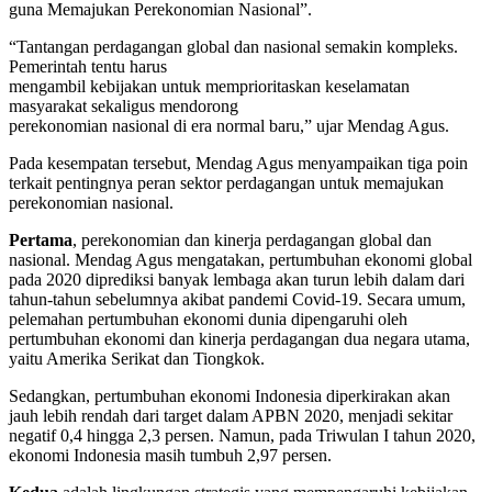
guna Memajukan Perekonomian Nasional”.
“Tantangan perdagangan global dan nasional semakin kompleks.
Pemerintah tentu harus
mengambil kebijakan untuk memprioritaskan keselamatan
masyarakat sekaligus mendorong
perekonomian nasional di era normal baru,” ujar Mendag Agus.
Pada kesempatan tersebut, Mendag Agus menyampaikan tiga poin
terkait pentingnya peran sektor perdagangan untuk memajukan
perekonomian nasional.
Pertama
, perekonomian dan kinerja perdagangan global dan
nasional. Mendag Agus mengatakan, pertumbuhan ekonomi global
pada 2020 diprediksi banyak lembaga akan turun lebih dalam dari
tahun-tahun sebelumnya akibat pandemi Covid-19. Secara umum,
pelemahan pertumbuhan ekonomi dunia dipengaruhi oleh
pertumbuhan ekonomi dan kinerja perdagangan dua negara utama,
yaitu Amerika Serikat dan Tiongkok.
Sedangkan, pertumbuhan ekonomi Indonesia diperkirakan akan
jauh lebih rendah dari target dalam APBN 2020, menjadi sekitar
negatif 0,4 hingga 2,3 persen. Namun, pada Triwulan I tahun 2020,
ekonomi Indonesia masih tumbuh 2,97 persen.