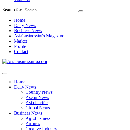
Search for:
Home
Daily News
Business News
Asiabusinessinfo Magazine
Market
Profile
Contact
Home
Daily News
Country News
Asean News
Asia Pacific
Global News
Business News
Agrobusiness
Airlines
Creative Industry