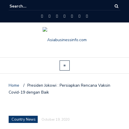
Home
/
Presiden Jokowi : Persiapkan Rencana Vaksin
Covid-19 dengan Baik
Country News
October 19, 2020