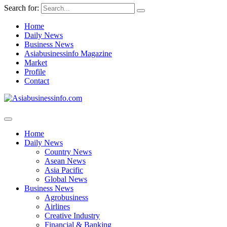
Search for:
Home
Daily News
Business News
Asiabusinessinfo Magazine
Market
Profile
Contact
Home
Daily News
Country News
Asean News
Asia Pacific
Global News
Business News
Agrobusiness
Airlines
Creative Industry
Financial & Banking