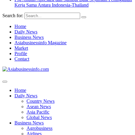
Kerja Sama Antara Indonesia-Thailand
Search for:
Home
Daily News
Business News
Asiabusinessinfo Magazine
Market
Profile
Contact
Home
Daily News
Country News
Asean News
Asia Pacific
Global News
Business News
Agrobusiness
Airlines