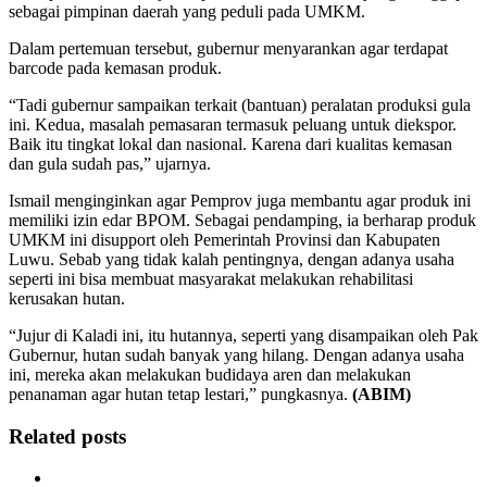
sebagai pimpinan daerah yang peduli pada UMKM.
Dalam pertemuan tersebut, gubernur menyarankan agar terdapat
barcode pada kemasan produk.
“Tadi gubernur sampaikan terkait (bantuan) peralatan produksi gula
ini. Kedua, masalah pemasaran termasuk peluang untuk diekspor.
Baik itu tingkat lokal dan nasional. Karena dari kualitas kemasan
dan gula sudah pas,” ujarnya.
Ismail menginginkan agar Pemprov juga membantu agar produk ini
memiliki izin edar BPOM. Sebagai pendamping, ia berharap produk
UMKM ini disupport oleh Pemerintah Provinsi dan Kabupaten
Luwu. Sebab yang tidak kalah pentingnya, dengan adanya usaha
seperti ini bisa membuat masyarakat melakukan rehabilitasi
kerusakan hutan.
“Jujur di Kaladi ini, itu hutannya, seperti yang disampaikan oleh Pak
Gubernur, hutan sudah banyak yang hilang. Dengan adanya usaha
ini, mereka akan melakukan budidaya aren dan melakukan
penanaman agar hutan tetap lestari,” pungkasnya.
(ABIM)
Related posts