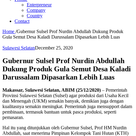
Enterpreneur
Company
Country
Contact
Home
/
Gubernur Sulsel Prof Nurdin Abdullah Dukung Produk
Gula Semut Desa Kaladi Darussalam Dipasarkan Lebih Luas
Sulawesi Selatan
December 25, 2020
Gubernur Sulsel Prof Nurdin Abdullah
Dukung Produk Gula Semut Desa Kaladi
Darussalam Dipasarkan Lebih Luas
Makassar, Sulawesi Selatan, ABIM (25/12/2020)
– Pemerintah
Provinsi Sulawesi Selatan (Sulsel) agar produksi dari Usaha Kecil
dan Menengah (UKM) semakin banyak, demikian juga dengan
kualitasnya semakin meningkat. Pemerintah juga mensupport dalam
pembinaan, termasuk bantuan untuk pasca produksi, seperti
pemasaran.
Hal itu yang ditunjukkan oleh Gubernur Sulsel, Prof HM Nurdin
Abdullah, saat menerima Pimpinan Kelompok Tani Hutan (KTH)