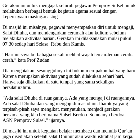
Gerakan ini untuk mengajak seluruh pegawai Pemprov Sulsel untuk
melakukan berbagai bentuk kegiatan agama sesuai dengan
kepercayaan masing-masing.
Di masjid ini misalnya, pegawai menyempatkan diri untuk mengaji,
Salat Dhuha, dan mendengarkan ceramah atau kultum sebelum
melakukan aktivitas harian. Gerakan ini dilaksanakan mulai pukul
07.30 setiap hari Selasa, Rabu dan Kamis.
“Hari ini saya berbahagia sekali melihat wajah teman-teman cerah-
cerah,” kata Prof Zudan.
Dia mengatakan, sesungguhnya ini bukan merupakan hal yang baru.
Karena merupakan aktivitas yang sudah dilakukan sehari-hari.
Hanya saja dilakukan di satu tempat yang sama sekaligus
bersilaturahmi.
“Ada salat Dhuha di ruangannya. Ada yang mengaji di ruangannya.
Ada salat Dhuha dan yang mengaji di masjid ini. Ibaratnya yang
terpisah-pisah saya mengikat, menyatukan, menjadi gerakan
bersama yang kita beri nama Sulsel Berdoa. Semuanya berdoa,
ASN Pemprov Sulsel,” ujarnya.
Di masjid ini untuk kegiatan belajar membaca dan menulis Qur’an
juga disediakan setelah salat Dhuhur atau waktu istirahat jam kerja.