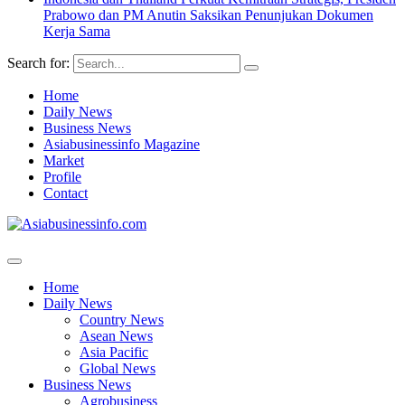
Prabowo dan PM Anutin Saksikan Penunjukan Dokumen
Kerja Sama
Search for:
Home
Daily News
Business News
Asiabusinessinfo Magazine
Market
Profile
Contact
Home
Daily News
Country News
Asean News
Asia Pacific
Global News
Business News
Agrobusiness