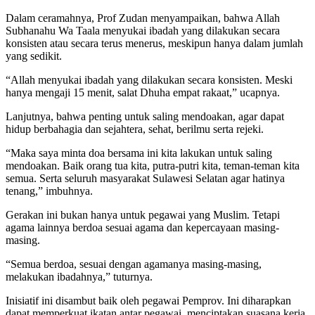
Dalam ceramahnya, Prof Zudan menyampaikan, bahwa Allah
Subhanahu Wa Taala menyukai ibadah yang dilakukan secara
konsisten atau secara terus menerus, meskipun hanya dalam jumlah
yang sedikit.
“Allah menyukai ibadah yang dilakukan secara konsisten. Meski
hanya mengaji 15 menit, salat Dhuha empat rakaat,” ucapnya.
Lanjutnya, bahwa penting untuk saling mendoakan, agar dapat
hidup berbahagia dan sejahtera, sehat, berilmu serta rejeki.
“Maka saya minta doa bersama ini kita lakukan untuk saling
mendoakan. Baik orang tua kita, putra-putri kita, teman-teman kita
semua. Serta seluruh masyarakat Sulawesi Selatan agar hatinya
tenang,” imbuhnya.
Gerakan ini bukan hanya untuk pegawai yang Muslim. Tetapi
agama lainnya berdoa sesuai agama dan kepercayaan masing-
masing.
“Semua berdoa, sesuai dengan agamanya masing-masing,
melakukan ibadahnya,” tuturnya.
Inisiatif ini disambut baik oleh pegawai Pemprov. Ini diharapkan
dapat memperkuat ikatan antar pegawai, menciptakan suasana kerja