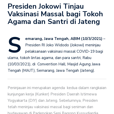
Presiden Jokowi Tinjau
Vaksinasi Massal bagi Tokoh
Agama dan Santri di Jateng
S
emarang, Jawa Tengah, ABIM (10/3/2021)
–
Presiden RI Joko Widodo (Jokowi) meninjau
pelaksanaan vaksinasi massal COVID-19 bagi
ulama, tokoh lintas agama, dan para santri, Rabu
(10/03/2021), di Convention Hall, Masjid Agung Jawa
Tengah (MAJT), Semarang, Jawa Tengah (Jateng).
Peninjauan ini merupakan agenda kedua dalam rangkaian
kunjungan kerja (Kunker) Presiden Daerah Istimewa
Yogyakarta (DIY) dan Jateng. Sebelumnya, Presiden
telah meninjau vaksinasi massal bagi seniman dan
budayawan di Padepokan Seni Bagong Kussudiardja