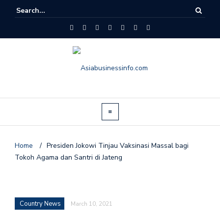
Home
/
Presiden Jokowi Tinjau Vaksinasi Massal bagi
Tokoh Agama dan Santri di Jateng
Country News
March 10, 2021