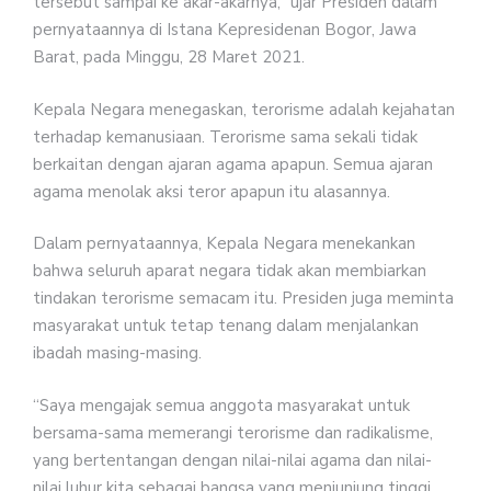
tersebut sampai ke akar-akarnya,” ujar Presiden dalam
pernyataannya di Istana Kepresidenan Bogor, Jawa
Barat, pada Minggu, 28 Maret 2021.
Kepala Negara menegaskan, terorisme adalah kejahatan
terhadap kemanusiaan. Terorisme sama sekali tidak
berkaitan dengan ajaran agama apapun. Semua ajaran
agama menolak aksi teror apapun itu alasannya.
Dalam pernyataannya, Kepala Negara menekankan
bahwa seluruh aparat negara tidak akan membiarkan
tindakan terorisme semacam itu. Presiden juga meminta
masyarakat untuk tetap tenang dalam menjalankan
ibadah masing-masing.
“Saya mengajak semua anggota masyarakat untuk
bersama-sama memerangi terorisme dan radikalisme,
yang bertentangan dengan nilai-nilai agama dan nilai-
nilai luhur kita sebagai bangsa yang menjunjung tinggi