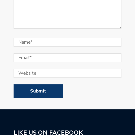
LIKE US ON FACEBOOK