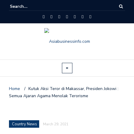
Home
/
Kutuk Aksi Teror di Makassar, Presiden Jokowi :
Semua Ajaran Agama Menolak Terorisme
Country News
March 29, 2021