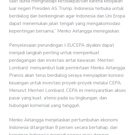
saat dunia menghadapi ketidakpastian karena kebijakan
luar negeri Presiden AS Trump. Indonesia terbuka untuk
berdialog dan berkeinginan agar Indonesia dan Uni Eropa
dapat menemukan jalan tengah yang mengakomodasi
kepentingan bersama,” Menko Airlangga menegaskan.
Penyelesaian perundingan I-EUCEPA diyakini dapat
menjadi langkah penting untuk memperkuat
perdagangan dan investasi antar kawasan. Menteri
Lombard menyambut baik permintaan Menko Airlangga.
Prancis akan terus berdialog seraya menyiapkan konsesi
keuangan untuk investasi proyek-proyek melalui CEPA.
Menurut Menteri Lombard, CEPA ini mensyaratkan akses
pasar yang kuat, atensi pada isu lingkungan, dan
hubungan komersial yang tangguh.
Menko Airlangga menjelaskan pertumbuhan ekonomi
Indonesia ditargetkan 8 persen secara bertahap, dan
keinginan Indonesia menjadi negara maju dengan