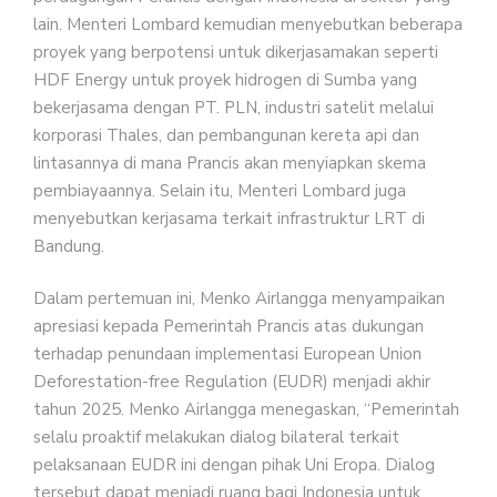
lain. Menteri Lombard kemudian menyebutkan beberapa
proyek yang berpotensi untuk dikerjasamakan seperti
HDF Energy untuk proyek hidrogen di Sumba yang
bekerjasama dengan PT. PLN, industri satelit melalui
korporasi Thales, dan pembangunan kereta api dan
lintasannya di mana Prancis akan menyiapkan skema
pembiayaannya. Selain itu, Menteri Lombard juga
menyebutkan kerjasama terkait infrastruktur LRT di
Bandung.
Dalam pertemuan ini, Menko Airlangga menyampaikan
apresiasi kepada Pemerintah Prancis atas dukungan
terhadap penundaan implementasi European Union
Deforestation-free Regulation (EUDR) menjadi akhir
tahun 2025. Menko Airlangga menegaskan, “Pemerintah
selalu proaktif melakukan dialog bilateral terkait
pelaksanaan EUDR ini dengan pihak Uni Eropa. Dialog
tersebut dapat menjadi ruang bagi Indonesia untuk