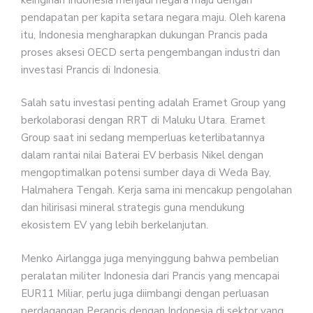
pendapatan per kapita setara negara maju. Oleh karena
itu, Indonesia mengharapkan dukungan Prancis pada
proses aksesi OECD serta pengembangan industri dan
investasi Prancis di Indonesia.
Salah satu investasi penting adalah Eramet Group yang
berkolaborasi dengan RRT di Maluku Utara. Eramet
Group saat ini sedang memperluas keterlibatannya
dalam rantai nilai Baterai EV berbasis Nikel dengan
mengoptimalkan potensi sumber daya di Weda Bay,
Halmahera Tengah. Kerja sama ini mencakup pengolahan
dan hilirisasi mineral strategis guna mendukung
ekosistem EV yang lebih berkelanjutan.
Menko Airlangga juga menyinggung bahwa pembelian
peralatan militer Indonesia dari Prancis yang mencapai
EUR11 Miliar, perlu juga diimbangi dengan perluasan
perdagangan Perancis dengan Indonesia di sektor yang