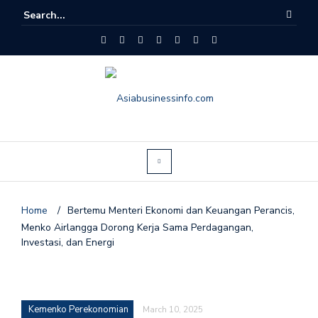
Home
/
Bertemu Menteri Ekonomi dan Keuangan Perancis,
Menko Airlangga Dorong Kerja Sama Perdagangan,
Investasi, dan Energi
Kemenko Perekonomian
March 10, 2025