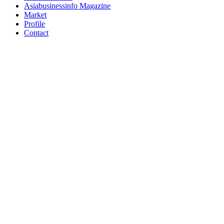
Asiabusinessinfo Magazine
Market
Profile
Contact