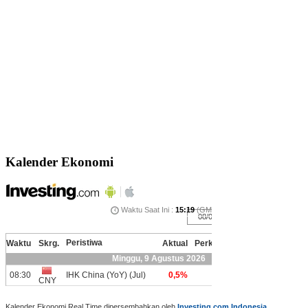
Kalender Ekonomi
Kalender Ekonomi Real Time dipersembahkan oleh
Investing.com Indonesia
.