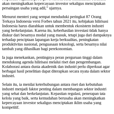
akan meningkatkan kepercayaan investor sekaligus menciptakan
persaingan usaha yang adil,” ujarnya.
Menurut menteri yang sempat menduduki peringkat 87 Orang
Terkaya Indonesia versi Forbes tahun 2021 itu, kebijakan hilirisasi
Indonesia harus diarahkan untuk membentuk ekosistem industri
yang berkelanjutan. Karena itu, keberhasilan investasi tidak hanya
diukur dari besarnya modal yang masuk, tetapi juga dari dampaknya
terhadap penciptaan lapangan kerja berkualitas, peningkatan
produktivitas nasional, penguasaan teknologi, serta besarnya nilai
tambah yang dihasilkan bagi perekonomian.
Ia juga menekankan, pentingnya peran perguruan tinggi dalam
mendukung agenda hilirisasi melalui riset dan pengembangan.
Kolaborasi antara dunia akademik dan industri perlu diperkuat agar
berbagai hasil penelitian dapat diterapkan secara nyata dalam sektor
industri.
Selain itu, ia menilai keterhubungan antara riset dan kebutuhan
industri menjadi faktor penting dalam membangun sektor industri
yang sehat dan berkelanjutan. Kepastian regulasi, penerapan tata
kelola yang baik, serta kemudahan berusaha akan meningkatkan
kepercayaan investor sekaligus menciptakan iklim usaha yang
kompetitif.