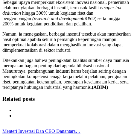
Sebagai upaya memperkuat ekosistem inovasi nasional, pemerintah
telah menyiapkan berbagai insentif, termasuk fasilitas
super tax
deduction
hingga 300% untuk kegiatan riset dan
pengembangan
(research and development
/R&D) serta hingga
200% untuk kegiatan pendidikan dan pelatihan.
Namun, ia menegaskan, berbagai insentif tersebut akan memberikan
hasil optimal apabila seluruh pemangku kepentingan mampu
memperkuat kolaborasi dalam menghasilkan inovasi yang dapat
diimplementasikan di sektor industri.
Ditekankan juga bahwa peningkatan kualitas sumber daya manusia
merupakan bagian penting dari agenda hilirisasi nasional.
Menurutnya, pembangunan industri harus berjalan seiring dengan
peningkatan kompetensi tenaga kerja melalui pelatihan, penguatan
riset, peningkatan keterampilan, penerapan keselamatan kerja, serta
terciptanya hubungan industrial yang harmonis.
(ABIM)
Related posts
Menteri Investasi Dan CEO Danantara…