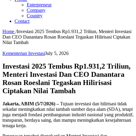
Enterpreneur
Company
Country
Contact
Home
/
Investasi 2025 Tembus Rp1.931,2 Triliun, Menteri Investasi
Dan CEO Danantara Rosan Roeslani Tegaskan Hilirisasi Ciptakan
Nilai Tambah
Kementerian Investasi
July 5, 2026
Investasi 2025 Tembus Rp1.931,2 Triliun,
Menteri Investasi Dan CEO Danantara
Rosan Roeslani Tegaskan Hilirisasi
Ciptakan Nilai Tambah
Jakarta, ABIM (5/7/2026) –
Tujuan investasi dan hilirisasi tidak
sekadar meningkatkan nilai tambah sumber daya alam (SDA), tetapi
juga menjadi fondasi pembangunan industri nasional yang produktif,
transparan, berdaya saing, dan mampu meningkatkan kesejahteraan
tenaga kerja.
Penegasan tersebut diungkapkan Menteri Investasi dan