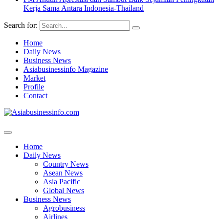
Kerja Sama Antara Indonesia-Thailand
Search for:
Home
Daily News
Business News
Asiabusinessinfo Magazine
Market
Profile
Contact
Home
Daily News
Country News
Asean News
Asia Pacific
Global News
Business News
Agrobusiness
Airlines