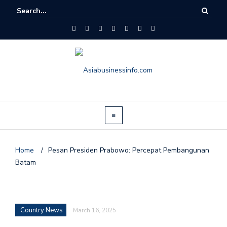
Home
/
Pesan Presiden Prabowo: Percepat Pembangunan
Batam
Country News
March 16, 2025