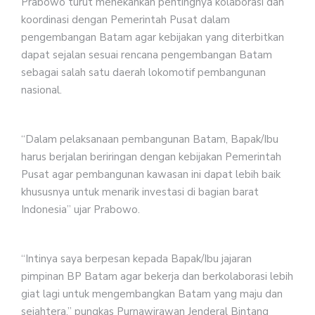
Prabowo turut menekankan pentingnya kolaborasi dan
koordinasi dengan Pemerintah Pusat dalam
pengembangan Batam agar kebijakan yang diterbitkan
dapat sejalan sesuai rencana pengembangan Batam
sebagai salah satu daerah lokomotif pembangunan
nasional.
“Dalam pelaksanaan pembangunan Batam, Bapak/Ibu
harus berjalan beriringan dengan kebijakan Pemerintah
Pusat agar pembangunan kawasan ini dapat lebih baik
khususnya untuk menarik investasi di bagian barat
Indonesia” ujar Prabowo.
“Intinya saya berpesan kepada Bapak/Ibu jajaran
pimpinan BP Batam agar bekerja dan berkolaborasi lebih
giat lagi untuk mengembangkan Batam yang maju dan
sejahtera,” pungkas Purnawirawan Jenderal Bintang