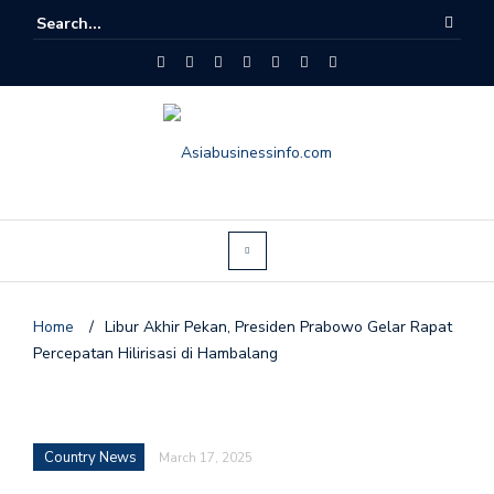
Home
/
Libur Akhir Pekan, Presiden Prabowo Gelar Rapat
Percepatan Hilirisasi di Hambalang
Country News
March 17, 2025