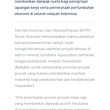
memberikan dampak nyata bagi penciptaan
lapangan kerja serta pemerataan pertumbuhan
ekonomi di seluruh wilayah Indonesia.
Menteri Investasi dan Hilirisasi/Kepala BKPM
Rosan Roeslani menyampaikan bahwa pihaknya
bersama kementerian terkait telah
menginventarisasi sejumlah proyek hilirisasi di
sektor mineral, batubara,
aquaculture
, pertanian,
hingga perkebunan. Analisis menyeluruh
dilakukan untuk menentukan prioritas proyek-
proyek yang mampu memberikan manfaat
maksimal bagi perekonomian dan kesejahteraan
masyarakat.
“Kita prioritaskan proyek-proyek mana saja
yang memberikan dampak positif, terutama
dalam bidang penciptaan lapangan pekerjaan.