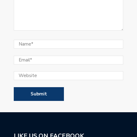
LIKE US ON FACEBOOK