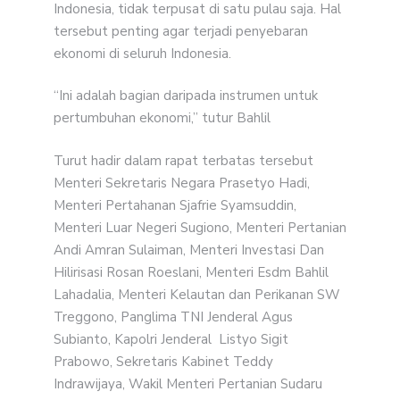
Indonesia, tidak terpusat di satu pulau saja. Hal
tersebut penting agar terjadi penyebaran
ekonomi di seluruh Indonesia.
“Ini adalah bagian daripada instrumen untuk
pertumbuhan ekonomi,” tutur Bahlil
Turut hadir dalam rapat terbatas tersebut
Menteri Sekretaris Negara Prasetyo Hadi,
Menteri Pertahanan Sjafrie Syamsuddin,
Menteri Luar Negeri Sugiono, Menteri Pertanian
Andi Amran Sulaiman, Menteri Investasi Dan
Hilirisasi Rosan Roeslani, Menteri Esdm Bahlil
Lahadalia, Menteri Kelautan dan Perikanan SW
Treggono, Panglima TNI Jenderal Agus
Subianto, Kapolri Jenderal Listyo Sigit
Prabowo, Sekretaris Kabinet Teddy
Indrawijaya, Wakil Menteri Pertanian Sudaru